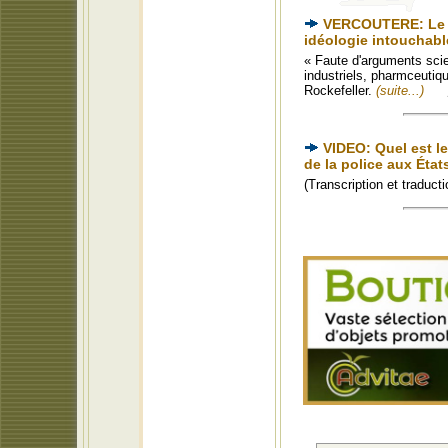
VERCOUTERE: Le d
idéologie intouchabl
« Faute d'arguments scie
industriels, pharmceutiqu
Rockefeller.
(suite...)
VIDEO: Quel est l
de la police aux État
(Transcription et traduc