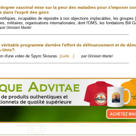
ogme vaccinal mise sur la peur des maladies pour s'imposer c
e dans l'esprit des gens
ntifiques, incapables de répondre à nos objections implacables, les groupes (
es, militaires, organisations internationales, dont l'OMS, les fondations Bill G
par Ghislain Martel
e véritable programme derrière l'effort de définancement et de dé
s-Unis?
tion d'une video de Spyro Skouras.
(suite...)
par Ghislain Martel