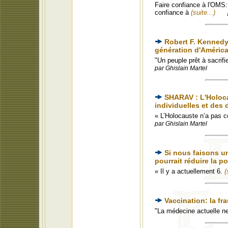
Faire confiance à l'OMS: 
confiance à
(suite...)
Robert F. Kennedy
génération d'Améric
"Un peuple prêt à sacrifie
par Ghislain Martel
SHARAV : L'Holoca
individuelles et des 
« L’Holocauste n’a pas 
par Ghislain Martel
Si nous faisons un
pourrait réduire la 
« Il y a actuellement 6.
(
Vaccination: la f
"La médecine actuelle n