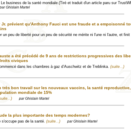
Le business de la santé mondiale.(Tiré et traduit d'un article paru sur Trust
par Ghislain Martel
 Jr. prévient qu'Anthony Fauci est une fraude et a empoisonné t
ains
r un peu de liberté pour un peu de sécurité ne mérite ni l'une ni l'autre, et finit
uste a été précédé de 9 ans de restrictions progressives des libe
droits civiques
commencé dans les chambres à gaz d’Auschwitz et de Treblinka.
(suite...)
 très bon travail sur les nouveaux vaccins, la santé reproductive
population mondiale de 15%
suite...)
par Ghislain Martel
raude la plus importante des temps modernes?
e s'occupe pas de la santé.
(suite...)
par Ghislain Martel