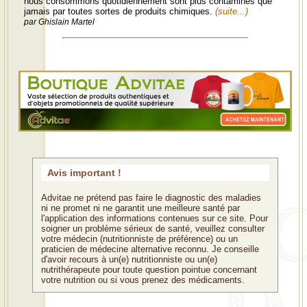
nous consommons quotidiennement sont plus contaminés que
jamais par toutes sortes de produits chimiques.
(suite...)
par Ghislain Martel
Avis important !
Advitae ne prétend pas faire le diagnostic des maladies
ni ne promet ni ne garantit une meilleure santé par
l'application des informations contenues sur ce site. Pour
soigner un problème sérieux de santé, veuillez consulter
votre médecin (nutritionniste de préférence) ou un
praticien de médecine alternative reconnu. Je conseille
d'avoir recours à un(e) nutritionniste ou un(e)
nutrithérapeute pour toute question pointue concernant
votre nutrition ou si vous prenez des médicaments.