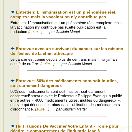
Entretien: L'immunisation est un phénomène réel,
complexe mais la vaccination n'y contribue pas
Entretien: L'immunisation est un phénomène réel, complexe mais
la vaccination n'y contribue pas (Cette publication est la
traduction
(suite...)
par Ghislain Martel
Entrevue avec un survivant du cancer sur les raisons
de l'échec de la chimiothérapie
Le cancer est connu depuis plus de cent ans mais il n'a jamais
cessé de croître.
(suite...)
par Ghislain Martel
Entrevue: 80% des médicaments sont soit inutiles,
soit carrément dangereux
80% des médicaments sont soit inutiles, soit carrément
dangereuxEntrevue avec le Professeur Philippe Evan qui a publié
entre autres « 4000 médicaments utiles, inutiles ou dangereux »,
un livre qui dénonce les abus dans l'utilisation des médicaments
d'ordonnance.
(suite...)
par Ghislain Martel
Huit Raisons De Vacciner Votre Enfant - ironie pour
décrire le comportement de l'industrie face à