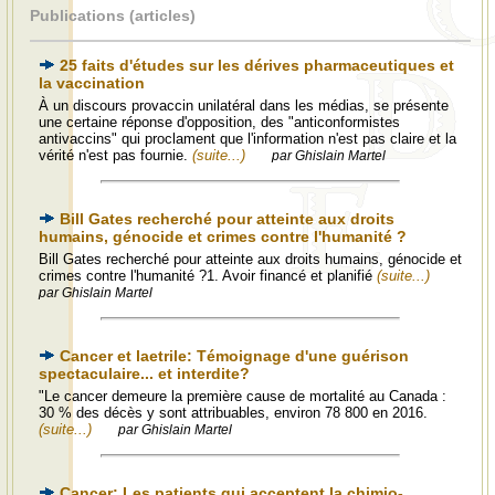
Publications (articles)
25 faits d'études sur les dérives pharmaceutiques et
la vaccination
À un discours provaccin unilatéral dans les médias, se présente
une certaine réponse d'opposition, des "anticonformistes
antivaccins" qui proclament que l'information n'est pas claire et la
vérité n'est pas fournie.
(suite...)
par Ghislain Martel
Bill Gates recherché pour atteinte aux droits
humains, génocide et crimes contre l'humanité ?
Bill Gates recherché pour atteinte aux droits humains, génocide et
crimes contre l'humanité ?1. Avoir financé et planifié
(suite...)
par Ghislain Martel
Cancer et laetrile: Témoignage d'une guérison
spectaculaire... et interdite?
"Le cancer demeure la première cause de mortalité au Canada :
30 % des décès y sont attribuables, environ 78 800 en 2016.
(suite...)
par Ghislain Martel
Cancer: Les patients qui acceptent la chimio-