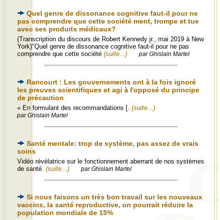
Quel genre de dissonance cognitive faut-il pour ne
pas comprendre que cette société ment, trompe et tue
avec ses produits médicaux?
(Transcription du discours de Robert Kennedy jr., mai 2019 à New
York)"Quel genre de dissonance cognitive faut-il pour ne pas
comprendre que cette société
(suite...)
par Ghislain Martel
Rancourt : Les gouvernements ont à la fois ignoré
les preuves scientifiques et agi à l'opposé du principe
de précaution
« En formulant des recommandations [.
(suite...)
par Ghislain Martel
Santé mentale: trop de système, pas assez de vrais
soins
Vidéo révélatrice sur le fonctionnement aberrant de nos systèmes
de santé.
(suite...)
par Ghislain Martel
Si nous faisons un très bon travail sur les nouveaux
vaccins, la santé reproductive, on pourrait réduire la
population mondiale de 15%