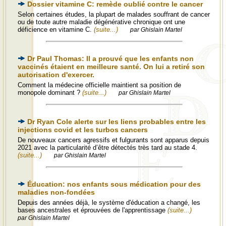
Dossier vitamine C: remède oublié contre le cancer
Selon certaines études, la plupart de malades souffrant de cancer
ou de toute autre maladie dégénérative chronique ont une
déficience en vitamine C.
(suite...)
par Ghislain Martel
Dr Paul Thomas: Il a prouvé que les enfants non
vaccinés étaient en meilleure santé. On lui a retiré son
autorisation d'exercer.
Comment la médecine officielle maintient sa position de
monopole dominant ?
(suite...)
par Ghislain Martel
Dr Ryan Cole alerte sur les liens probables entre les
injections covid et les turbos cancers
De nouveaux cancers agressifs et fulgurants sont apparus depuis
2021 avec la particularité d’être détectés très tard au stade 4.
(suite...)
par Ghislain Martel
Éducation: nos enfants sous médication pour des
maladies non-fondées
Depuis des années déjà, le système d'éducation a changé, les
bases ancestrales et éprouvées de l'apprentissage
(suite...)
par Ghislain Martel