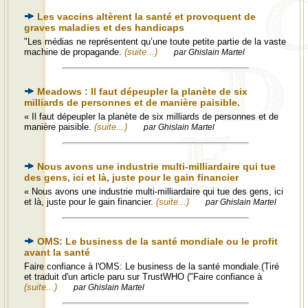
Les vaccins altèrent la santé et provoquent de
graves maladies et des handicaps
"Les médias ne représentent qu’une toute petite partie de la vaste
machine de propagande.
(suite...)
par Ghislain Martel
Meadows : Il faut dépeupler la planète de six
milliards de personnes et de manière paisible.
« Il faut dépeupler la planète de six milliards de personnes et de
manière paisible.
(suite...)
par Ghislain Martel
Nous avons une industrie multi-milliardaire qui tue
des gens, ici et là, juste pour le gain financier
« Nous avons une industrie multi-milliardaire qui tue des gens, ici
et là, juste pour le gain financier.
(suite...)
par Ghislain Martel
OMS: Le business de la santé mondiale ou le profit
avant la santé
Faire confiance à l'OMS: Le business de la santé mondiale.(Tiré
et traduit d'un article paru sur TrustWHO ("Faire confiance à
(suite...)
par Ghislain Martel