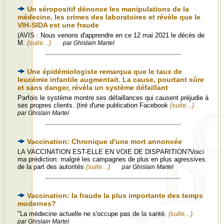
Un séropositif dénonce les manipulations de la
médecine, les crimes des laboratoires et révèle que le
VIH-SIDA est une fraude
(AVIS : Nous venons d'apprendre en ce 12 mai 2021 le décès de
M.
(suite...)
par Ghislain Martel
Une épidémiologiste remarqua que le taux de
leucémie infantile augmentait. La cause, pourtant sûre
et sans danger, révèla un système défaillant
Parfois le système montre ses défaillances qui causent préjudie à
ses propres clients. (tiré d'une publication Facebook
(suite...)
par Ghislain Martel
Vaccination: Chronique d'une mort annoncée
LA VACCINATION EST-ELLE EN VOIE DE DISPARITION?Voici
ma prédiction: malgré les campagnes de plus en plus agressives
de la part des autorités
(suite...)
par Ghislain Martel
Vaccination: la fraude la plus importante des temps
modernes?
"La médecine actuelle ne s'occupe pas de la santé.
(suite...)
par Ghislain Martel