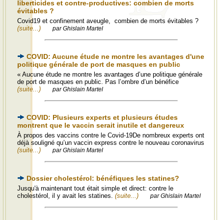
liberticides et contre-productives: combien de morts
évitables ?
Covid19 et confinement aveugle, combien de morts évitables ?
(suite...)
par Ghislain Martel
COVID: Aucune étude ne montre les avantages d'une
politique générale de port de masques en public
« Aucune étude ne montre les avantages d’une politique générale
de port de masques en public. Pas l’ombre d’un bénéfice
(suite...)
par Ghislain Martel
COVID: Plusieurs experts et plusieurs études
montrent que le vaccin serait inutile et dangereux
À propos des vaccins contre le Covid-19De nombreux experts ont
déjà souligné qu’un vaccin express contre le nouveau coronavirus
(suite...)
par Ghislain Martel
Dossier cholestérol: bénéfiques les statines?
Jusqu'à maintenant tout était simple et direct: contre le
cholestérol, il y avait les statines.
(suite...)
par Ghislain Martel