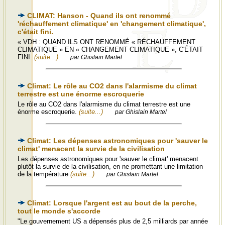
CLIMAT: Hanson - Quand ils ont renommé
'réchauffement climatique' en 'changement climatique',
c'était fini.
« VDH : QUAND ILS ONT RENOMMÉ « RÉCHAUFFEMENT
CLIMATIQUE » EN « CHANGEMENT CLIMATIQUE », C'ÉTAIT
FINI.
(suite...)
par Ghislain Martel
Climat: Le rôle au CO2 dans l'alarmisme du climat
terrestre est une énorme escroquerie
Le rôle au CO2 dans l'alarmisme du climat terrestre est une
énorme escroquerie.
(suite...)
par Ghislain Martel
Climat: Les dépenses astronomiques pour 'sauver le
climat' menacent la survie de la civilisation
Les dépenses astronomiques pour 'sauver le climat' menacent
plutôt la survie de la civilisation, en ne promettant une limitation
de la température
(suite...)
par Ghislain Martel
Climat: Lorsque l'argent est au bout de la perche,
tout le monde s'accorde
"Le gouvernement US a dépensés plus de 2,5 milliards par année