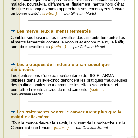
maladie, poursuivra, diffamera et, finalement, mettra hors d'état
de nuire quiconque voudra apprendre à ses concitoyens à vivre
en bonne santé".
(suite...)
par Ghislain Martel
Les merveilleux aliments fermentés
Combler ses besoins: les merveilles des aliments fermentésLes
aliments fermentés comme le yogourt et encore mieux, le Kéfir,
sont de merveilleuses
(suite...)
par Ghislain Martel
Les pratiques de l'industrie pharmaceutique
dénoncées
Les confessions d'une ex-représentante de BIG PHARMA
publiées dans un livre-choc dénoncent les pratiques frauduleuses
des multinationales pour camoufler les effets secondaires et
permettre la vente accrue de médicaments.
(suite...)
par Ghislain Martel
Les traitements contre le cancer tuent plus que la
maladie elle-même
"Tout le monde devrait le savoir, la plupart de la recherche sur le
Cancer est une Fraude.
(suite...)
par Ghislain Martel