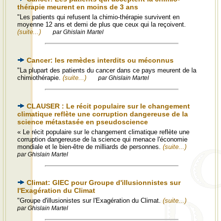
thérapie meurent en moins de 3 ans
"Les patients qui refusent la chimio-thérapie survivent en
moyenne 12 ans et demi de plus que ceux qui la reçoivent.
(suite...)
par Ghislain Martel
Cancer: les remèdes interdits ou méconnus
"La plupart des patients du cancer dans ce pays meurent de la
chimiothérapie.
(suite...)
par Ghislain Martel
CLAUSER : Le récit populaire sur le changement
climatique reflète une corruption dangereuse de la
science métastasée en pseudoscience
« Le récit populaire sur le changement climatique reflète une
corruption dangereuse de la science qui menace l'économie
mondiale et le bien-être de milliards de personnes.
(suite...)
par Ghislain Martel
Climat: GIEC pour Groupe d'illusionnistes sur
l'Exagération du Climat
"Groupe d'illusionistes sur l'Exagération du Climat.
(suite...)
par Ghislain Martel