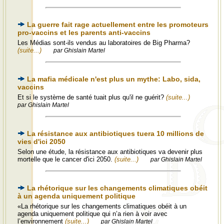
La guerre fait rage actuellement entre les promoteurs
pro-vaccins et les parents anti-vaccins
Les Médias sont-ils vendus au laboratoires de Big Pharma?
(suite...)
par Ghislain Martel
La mafia médicale n'est plus un mythe: Labo, sida,
vaccins
Et si le système de santé tuait plus qu'il ne guérit?
(suite...)
par Ghislain Martel
La résistance aux antibiotiques tuera 10 millions de
vies d'ici 2050
Selon une étude, la résistance aux antibiotiques va devenir plus
mortelle que le cancer d'ici 2050.
(suite...)
par Ghislain Martel
La rhétorique sur les changements climatiques obéit
à un agenda uniquement politique
«La rhétorique sur les changements climatiques obéit à un
agenda uniquement politique qui n’a rien à voir avec
l’environnement
(suite...)
par Ghislain Martel