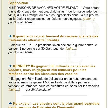
l'opposition
HUIT RAISONS DE VACCINER VOTRE ENFANT1 - Votre enfant
a une déficience de mercure, d’aluminium, de formaldéhyde, de
virus, d’ADN étranger ou d’autres ingrédients dont il a été prouvé
qu’ils étaient responsables de lésions neurologiques.
(suite...)
par Ghislain Martel
Il guérit son cancer terminal du cerveau grâce à des
traitements alternatifs interdits
"Lorsque en 1971, le président Nixon déclare la guerre contre le
cancer, 1 personne sur 30 était touchée.
(suite...)
par Ghislain Martel
KENNEDY: Ils gagnent 60 milliards par an avec les
vaccins, mais ils gagnent 500 milliards pour les
remèdes contre les blessures des vaccins
« Ils gagnent 60 milliards de dollars par an en nous vendant des
vaccins, mais ils gagnent 500 milliards de dollars par an en
vendant les remèdes pour les blessures causées par les vaccins.
(suite...)
par Ghislain Martel
Kolakusic : Les vaccins sont le plus grand scandale
de corruption de l'histoire de l'humanité.