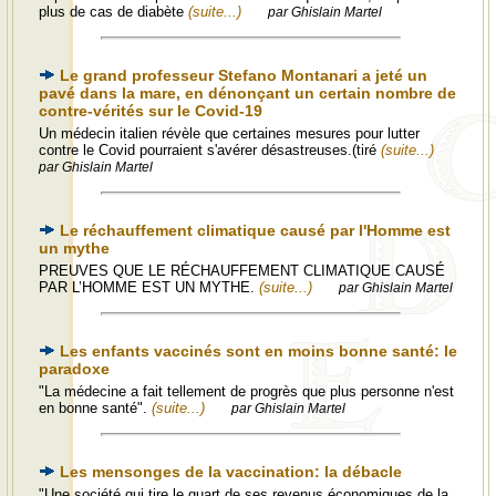
plus de cas de diabète
(suite...)
par Ghislain Martel
Le grand professeur Stefano Montanari a jeté un
pavé dans la mare, en dénonçant un certain nombre de
contre-vérités sur le Covid-19
Un médecin italien révèle que certaines mesures pour lutter
contre le Covid pourraient s'avérer désastreuses.(tiré
(suite...)
par Ghislain Martel
Le réchauffement climatique causé par l'Homme est
un mythe
PREUVES QUE LE RÉCHAUFFEMENT CLIMATIQUE CAUSÉ
PAR L’HOMME EST UN MYTHE.
(suite...)
par Ghislain Martel
Les enfants vaccinés sont en moins bonne santé: le
paradoxe
"La médecine a fait tellement de progrès que plus personne n'est
en bonne santé".
(suite...)
par Ghislain Martel
Les mensonges de la vaccination: la débacle
"Une société qui tire le quart de ses revenus économiques de la