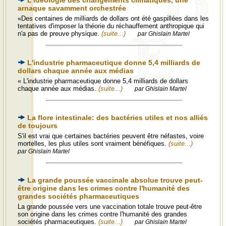
L'idéologie des changements climatiques, une
arnaque savamment orchestrée
«Des centaines de milliards de dollars ont été gaspillées dans les
tentatives d'imposer la théorie du réchauffement anthropique qui
n'a pas de preuve physique.
(suite...)
par Ghislain Martel
L'industrie pharmaceutique donne 5,4 milliards de
dollars chaque année aux médias
« L'industrie pharmaceutique donne 5,4 milliards de dollars
chaque année aux médias.
(suite...)
par Ghislain Martel
La flore intestinale: des bactéries utiles et nos alliés
de toujours
S'il est vrai que certaines bactéries peuvent être néfastes, voire
mortelles, les plus utiles sont vraiment bénéfiques.
(suite...)
par Ghislain Martel
La grande poussée vaccinale absolue trouve peut-
être origine dans les crimes contre l'humanité des
grandes sociétés pharmaceutiques
La grande poussée vers une vaccination totale trouve peut-être
son origine dans les crimes contre l'humanité des grandes
sociétés pharmaceutiques.
(suite...)
par Ghislain Martel