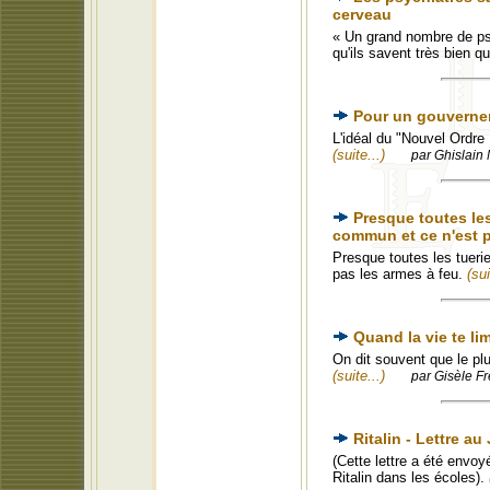
cerveau
« Un grand nombre de psy
qu'ils savent très bien 
Pour un gouvernemen
L'idéal du "Nouvel Ordre 
(suite...)
par Ghislain 
Presque toutes le
commun et ce n'est p
Presque toutes les tuer
pas les armes à feu.
(sui
Quand la vie te li
On dit souvent que le pl
(suite...)
par Gisèle Fr
Ritalin - Lettre a
(Cette lettre a été envoy
Ritalin dans les écoles).