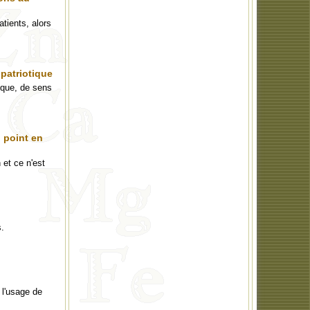
tients, alors
 patriotique
tique, de sens
 point en
et ce n'est
s.
 l'usage de