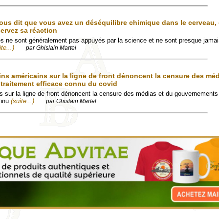
vous dit que vous avez un déséquilibre chimique dans le cerveau
servez sa réaction
es ne sont généralement pas appuyés par la science et ne sont presque jamai
ite...)
par Ghislain Martel
ns américains sur la ligne de front dénoncent la censure des méd
traitement efficace connu du covid
 sur la ligne de front dénoncent la censure des médias et du gouvernements 
onnu
(suite...)
par Ghislain Martel