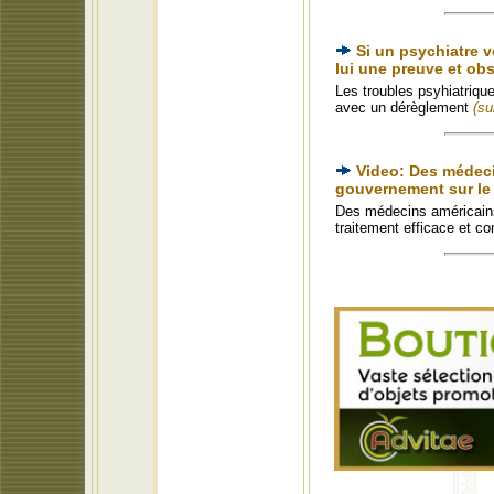
Si un psychiatre 
lui une preuve et ob
Les troubles psyhiatriqu
avec un dérèglement
(su
Video: Des médeci
gouvernement sur le 
Des médecins américains
traitement efficace et c