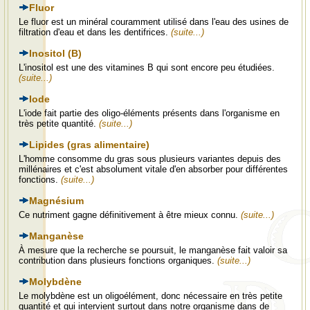
Fluor
Le fluor est un minéral couramment utilisé dans l'eau des usines de
filtration d'eau et dans les dentifrices.
(suite...)
Inositol (B)
L'inositol est une des vitamines B qui sont encore peu étudiées.
(suite...)
Iode
L'iode fait partie des oligo-éléments présents dans l'organisme en
très petite quantité.
(suite...)
Lipides (gras alimentaire)
L'homme consomme du gras sous plusieurs variantes depuis des
millénaires et c'est absolument vitale d'en absorber pour différentes
fonctions.
(suite...)
Magnésium
Ce nutriment gagne définitivement à être mieux connu.
(suite...)
Manganèse
À mesure que la recherche se poursuit, le manganèse fait valoir sa
contribution dans plusieurs fonctions organiques.
(suite...)
Molybdène
Le molybdène est un oligoélément, donc nécessaire en très petite
quantité et qui intervient surtout dans notre organisme dans de