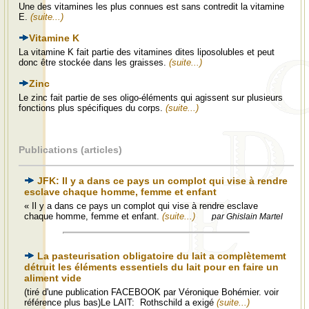
Une des vitamines les plus connues est sans contredit la vitamine
E.
(suite...)
Vitamine K
La vitamine K fait partie des vitamines dites liposolubles et peut
donc être stockée dans les graisses.
(suite...)
Zinc
Le zinc fait partie de ses oligo-éléments qui agissent sur plusieurs
fonctions plus spécifiques du corps.
(suite...)
Publications (articles)
JFK: Il y a dans ce pays un complot qui vise à rendre
esclave chaque homme, femme et enfant
« Il y a dans ce pays un complot qui vise à rendre esclave
chaque homme, femme et enfant.
(suite...)
par Ghislain Martel
La pasteurisation obligatoire du lait a complètememt
détruit les éléments essentiels du lait pour en faire un
aliment vide
(tiré d'une publication FACEBOOK par Véronique Bohémier. voir
référence plus bas)Le LAIT: Rothschild a exigé
(suite...)