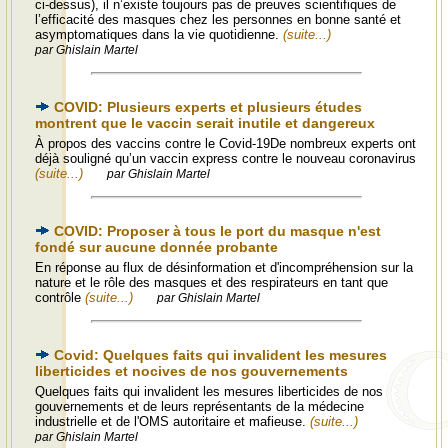
ci-dessus), il n’existe toujours pas de preuves scientifiques de
l’efficacité des masques chez les personnes en bonne santé et
asymptomatiques dans la vie quotidienne.
(suite...)
par Ghislain Martel
COVID: Plusieurs experts et plusieurs études
montrent que le vaccin serait inutile et dangereux
À propos des vaccins contre le Covid-19De nombreux experts ont
déjà souligné qu’un vaccin express contre le nouveau coronavirus
(suite...)
par Ghislain Martel
COVID: Proposer à tous le port du masque n'est
fondé sur aucune donnée probante
En réponse au flux de désinformation et d'incompréhension sur la
nature et le rôle des masques et des respirateurs en tant que
contrôle
(suite...)
par Ghislain Martel
Covid: Quelques faits qui invalident les mesures
liberticides et nocives de nos gouvernements
Quelques faits qui invalident les mesures liberticides de nos
gouvernements et de leurs représentants de la médecine
industrielle et de l'OMS autoritaire et mafieuse.
(suite...)
par Ghislain Martel