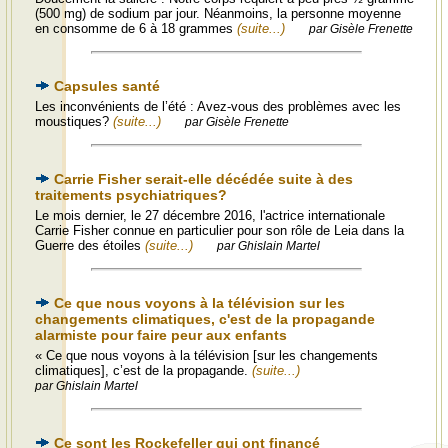
(500 mg) de sodium par jour. Néanmoins, la personne moyenne
en consomme de 6 à 18 grammes
(suite...)
par Gisèle Frenette
Capsules santé
Les inconvénients de l’été : Avez-vous des problèmes avec les
moustiques?
(suite...)
par Gisèle Frenette
Carrie Fisher serait-elle décédée suite à des
traitements psychiatriques?
Le mois dernier, le 27 décembre 2016, l'actrice internationale
Carrie Fisher connue en particulier pour son rôle de Leia dans la
Guerre des étoiles
(suite...)
par Ghislain Martel
Ce que nous voyons à la télévision sur les
changements climatiques, c'est de la propagande
alarmiste pour faire peur aux enfants
« Ce que nous voyons à la télévision [sur les changements
climatiques], c’est de la propagande.
(suite...)
par Ghislain Martel
Ce sont les Rockefeller qui ont financé