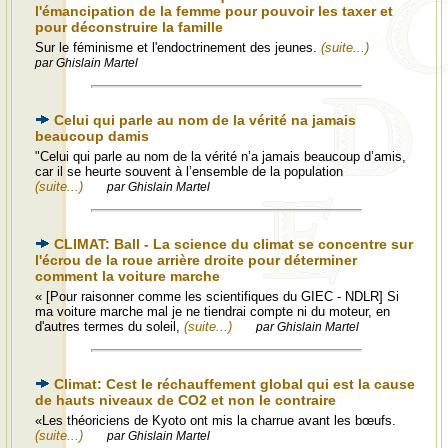
l'émancipation de la femme pour pouvoir les taxer et
pour déconstruire la famille
Sur le féminisme et l'endoctrinement des jeunes.
(suite...)
par Ghislain Martel
Celui qui parle au nom de la vérité na jamais
beaucoup damis
"Celui qui parle au nom de la vérité n’a jamais beaucoup d’amis,
car il se heurte souvent à l’ensemble de la population
(suite...)
par Ghislain Martel
CLIMAT: Ball - La science du climat se concentre sur
l'écrou de la roue arrière droite pour déterminer
comment la voiture marche
« [Pour raisonner comme les scientifiques du GIEC - NDLR] Si
ma voiture marche mal je ne tiendrai compte ni du moteur, en
d'autres termes du soleil,
(suite...)
par Ghislain Martel
Climat: Cest le réchauffement global qui est la cause
de hauts niveaux de CO2 et non le contraire
«Les théoriciens de Kyoto ont mis la charrue avant les bœufs.
(suite...)
par Ghislain Martel