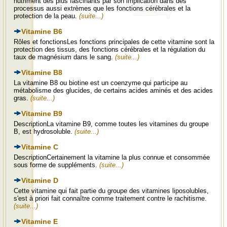
nutriment des plus fascinants par son implication dans des
processus aussi extrèmes que les fonctions cérébrales et la
protection de la peau.
(suite...)
Vitamine B6
Rôles et fonctionsLes fonctions principales de cette vitamine sont la
protection des tissus, des fonctions cérébrales et la régulation du
taux de magnésium dans le sang.
(suite...)
Vitamine B8
La vitamine B8 ou biotine est un coenzyme qui participe au
métabolisme des glucides, de certains acides aminés et des acides
gras.
(suite...)
Vitamine B9
DescriptionLa vitamine B9, comme toutes les vitamines du groupe
B, est hydrosoluble.
(suite...)
Vitamine C
DescriptionCertainement la vitamine la plus connue et consommée
sous forme de suppléments.
(suite...)
Vitamine D
Cette vitamine qui fait partie du groupe des vitamines liposolubles,
s'est à priori fait connaître comme traitement contre le rachitisme.
(suite...)
Vitamine E