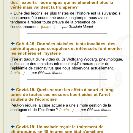
des - experts - corrompus qui ne cherchent plus la
vérité mais valident la tromperie?
« L’une des leçons les plus tristes de l’histoire est la suivante: si
nous avons été endoctriné assez longtemps, nous avons
tendance à rejeter toute preuve de la présence de
l’endoctrinement.
(suite...)
par Ghislain Martel
CoVid-19: Données biaisées, tests invalides: des
scientifiques peu scrupuleux et intéressés font monter
les enchères et l'hystérie
(Tiré et traduit d'une video du Dr Wolfgang Wodarg, pneumologue,
spécialiste des maladies infectieuses)J'aimerais parler de
l'épidémie de coronavirus que nous observons actuellement.
(suite...)
par Ghislain Martel
Covid-19: Quels seront les effets à court et long
terme de toutes ces mesures liberticides et l'arrêt
soutenu de l'économie
Peut-on réduire la crise actuelle à une simple gestion de la
contagion et de l'épidémie ?
(suite...)
par Ghislain Martel
Covid-19: Un malade reçoit le traitement de
chloroquine, en 48 heures son état s'améliore