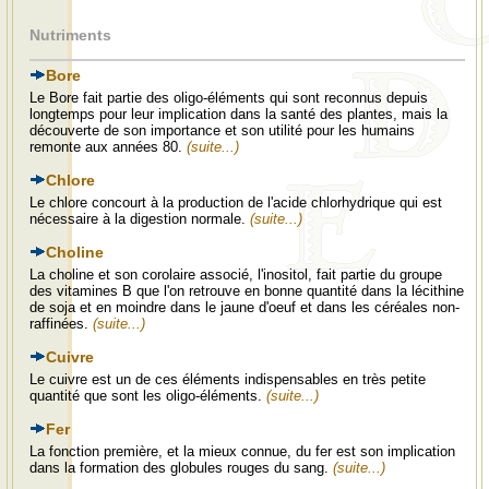
Nutriments
Bore
Le Bore fait partie des oligo-éléments qui sont reconnus depuis
longtemps pour leur implication dans la santé des plantes, mais la
découverte de son importance et son utilité pour les humains
remonte aux années 80.
(suite...)
Chlore
Le chlore concourt à la production de l'acide chlorhydrique qui est
nécessaire à la digestion normale.
(suite...)
Choline
La choline et son corolaire associé, l'inositol, fait partie du groupe
des vitamines B que l'on retrouve en bonne quantité dans la lécithine
de soja et en moindre dans le jaune d'oeuf et dans les céréales non-
raffinées.
(suite...)
Cuivre
Le cuivre est un de ces éléments indispensables en très petite
quantité que sont les oligo-éléments.
(suite...)
Fer
La fonction première, et la mieux connue, du fer est son implication
dans la formation des globules rouges du sang.
(suite...)