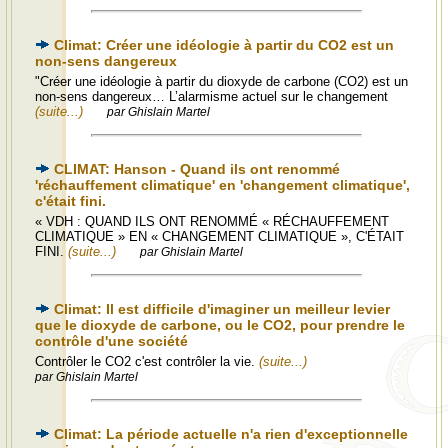
Climat: Créer une idéologie à partir du CO2 est un
non-sens dangereux
"Créer une idéologie à partir du dioxyde de carbone (CO2) est un
non-sens dangereux… L’alarmisme actuel sur le changement
(suite...)
par Ghislain Martel
CLIMAT: Hanson - Quand ils ont renommé
'réchauffement climatique' en 'changement climatique',
c'était fini.
« VDH : QUAND ILS ONT RENOMMÉ « RÉCHAUFFEMENT
CLIMATIQUE » EN « CHANGEMENT CLIMATIQUE », C'ÉTAIT
FINI.
(suite...)
par Ghislain Martel
Climat: Il est difficile d'imaginer un meilleur levier
que le dioxyde de carbone, ou le CO2, pour prendre le
contrôle d'une société
Contrôler le CO2 c'est contrôler la vie.
(suite...)
par Ghislain Martel
Climat: La période actuelle n'a rien d'exceptionnelle