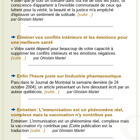
« Bien que je sois un solitaire dans ma vie de tous les jours, la
conscience d'appartenir à l'invisible communauté de ceux qui
luttent pour la vérité, la beauté et la justice m'a empêché
d'éprouver un sentiment de solitude.
(suite...)
par Ghislain Martel
Éliminer vos conflits intérieurs et les émotions pour
une meilleure santé
« Votre santé dépend pour beaucoup de votre capacité à
supprimer les conflits intérieurs et les émotions négatives.
(suite...)
par Ghislain Martel
Enfin l'heure juste sur lindustrie pharmaceutique
Paru dans le Journal de Montréal la semaine dernière (le 24
octobre 2004), un article présentant un livre déroutant écrit par un
auteur québécois.
(suite...)
par Ghislain Martel
Entretien: L'immunisation est un phénomène réel,
complexe mais la vaccination n'y contribue pas
Entretien: L'immunisation est un phénomène réel, complexe mais
la vaccination n'y contribue pas (Cette publication est la
traduction
(suite...)
par Ghislain Martel