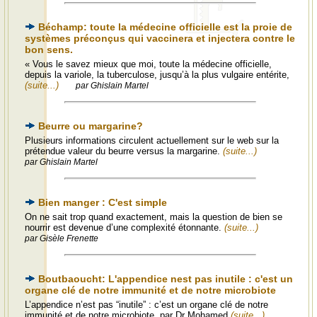
Béchamp: toute la médecine officielle est la proie de
systèmes préconçus qui vaccinera et injectera contre le
bon sens.
« Vous le savez mieux que moi, toute la médecine officielle,
depuis la variole, la tuberculose, jusqu’à la plus vulgaire entérite,
(suite...)
par Ghislain Martel
Beurre ou margarine?
Plusieurs informations circulent actuellement sur le web sur la
prétendue valeur du beurre versus la margarine.
(suite...)
par Ghislain Martel
Bien manger : C'est simple
On ne sait trop quand exactement, mais la question de bien se
nourrir est devenue d’une complexité étonnante.
(suite...)
par Gisèle Frenette
Boutbaoucht: L'appendice nest pas inutile : c'est un
organe clé de notre immunité et de notre microbiote
L’appendice n’est pas “inutile” : c’est un organe clé de notre
immunité et de notre microbiote par Dr Mohamed
(suite...)