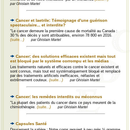
par Ghislain Martel
Cancer et laetrile: Témoignage d'une guérison
spectaculaire... et interdite?
"Le cancer demeure la première cause de mortalité au Canada :
30 % des décès y sont attribuables, environ 78 800 en 2016.
(suite...)
par Ghislain Martel
Cancer: des solutions efficaces existent mais tout
est bloqué par le système corrompu et les médias
Les traitements naturels et efficaces contre le cancer existent et
sont connus, mais tout est systématiquement bloqué et remplacé
par des traitements artificiels inefficaces, néfastes et
extrêmement couteux.
(suite...)
par Ghislain Martel
Cancer: les remèdes interdits ou méconnus
"La plupart des patients du cancer dans ce pays meurent de la
chimiothérapie.
(suite...)
par Ghislain Martel
Capsules Santé
Doucement la salière : Notre corps requiert à peu près ½ gramme