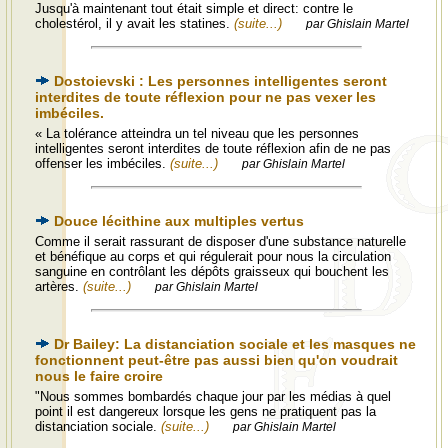
Jusqu'à maintenant tout était simple et direct: contre le
cholestérol, il y avait les statines.
(suite...)
par Ghislain Martel
Dostoievski : Les personnes intelligentes seront
interdites de toute réflexion pour ne pas vexer les
imbéciles.
« La tolérance atteindra un tel niveau que les personnes
intelligentes seront interdites de toute réflexion afin de ne pas
offenser les imbéciles.
(suite...)
par Ghislain Martel
Douce lécithine aux multiples vertus
Comme il serait rassurant de disposer d'une substance naturelle
et bénéfique au corps et qui régulerait pour nous la circulation
sanguine en contrôlant les dépôts graisseux qui bouchent les
artères.
(suite...)
par Ghislain Martel
Dr Bailey: La distanciation sociale et les masques ne
fonctionnent peut-être pas aussi bien qu'on voudrait
nous le faire croire
"Nous sommes bombardés chaque jour par les médias à quel
point il est dangereux lorsque les gens ne pratiquent pas la
distanciation sociale.
(suite...)
par Ghislain Martel