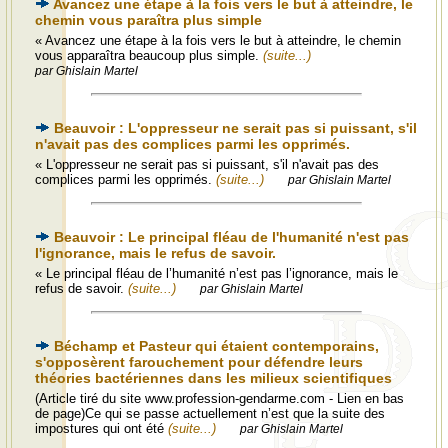
Avancez une étape à la fois vers le but à atteindre, le
chemin vous paraîtra plus simple
« Avancez une étape à la fois vers le but à atteindre, le chemin
vous apparaîtra beaucoup plus simple.
(suite...)
par Ghislain Martel
Beauvoir : L'oppresseur ne serait pas si puissant, s'il
n'avait pas des complices parmi les opprimés.
« L'oppresseur ne serait pas si puissant, s'il n'avait pas des
complices parmi les opprimés.
(suite...)
par Ghislain Martel
Beauvoir : Le principal fléau de l'humanité n'est pas
l'ignorance, mais le refus de savoir.
« Le principal fléau de l’humanité n’est pas l’ignorance, mais le
refus de savoir.
(suite...)
par Ghislain Martel
Béchamp et Pasteur qui étaient contemporains,
s'opposèrent farouchement pour défendre leurs
théories bactériennes dans les milieux scientifiques
(Article tiré du site www.profession-gendarme.com - Lien en bas
de page)Ce qui se passe actuellement n’est que la suite des
impostures qui ont été
(suite...)
par Ghislain Martel