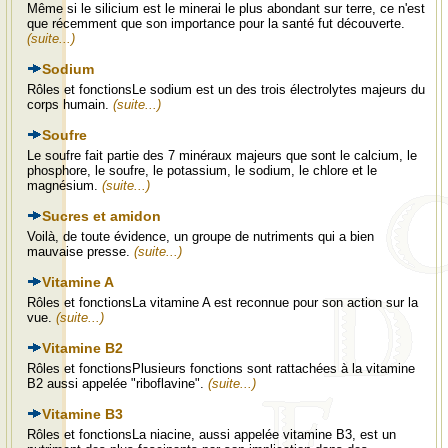
Même si le silicium est le minerai le plus abondant sur terre, ce n'est
que récemment que son importance pour la santé fut découverte.
(suite...)
Sodium
Rôles et fonctionsLe sodium est un des trois électrolytes majeurs du
corps humain.
(suite...)
Soufre
Le soufre fait partie des 7 minéraux majeurs que sont le calcium, le
phosphore, le soufre, le potassium, le sodium, le chlore et le
magnésium.
(suite...)
Sucres et amidon
Voilà, de toute évidence, un groupe de nutriments qui a bien
mauvaise presse.
(suite...)
Vitamine A
Rôles et fonctionsLa vitamine A est reconnue pour son action sur la
vue.
(suite...)
Vitamine B2
Rôles et fonctionsPlusieurs fonctions sont rattachées à la vitamine
B2 aussi appelée "riboflavine".
(suite...)
Vitamine B3
Rôles et fonctionsLa niacine, aussi appelée vitamine B3, est un