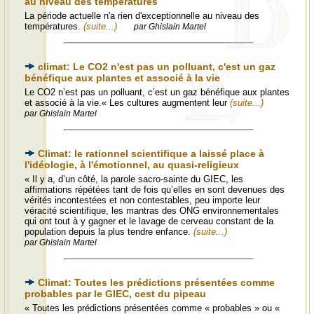
au niveau des températures
La période actuelle n'a rien d'exceptionnelle au niveau des
températures.
(suite...)
par Ghislain Martel
climat: Le CO2 n'est pas un polluant, c'est un gaz
bénéfique aux plantes et associé à la vie
Le CO2 n’est pas un polluant, c’est un gaz bénéfique aux plantes
et associé à la vie.« Les cultures augmentent leur
(suite...)
par Ghislain Martel
Climat: le rationnel scientifique a laissé place à
l'idéologie, à l'émotionnel, au quasi-religieux
« Il y a, d’un côté, la parole sacro-sainte du GIEC, les
affirmations répétées tant de fois qu’elles en sont devenues des
vérités incontestées et non contestables, peu importe leur
véracité scientifique, les mantras des ONG environnementales
qui ont tout à y gagner et le lavage de cerveau constant de la
population depuis la plus tendre enfance.
(suite...)
par Ghislain Martel
Climat: Toutes les prédictions présentées comme
probables par le GIEC, cest du pipeau
« Toutes les prédictions présentées comme « probables » ou «