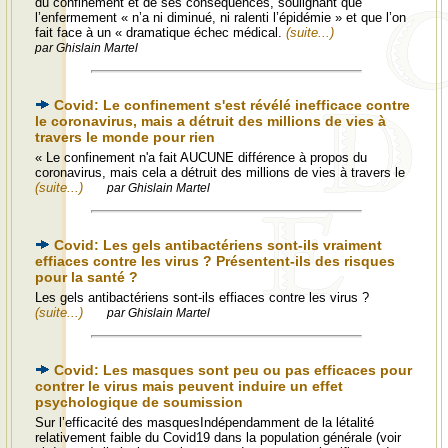
du confinement et de ses conséquences, soulignant que
l’enfermement « n’a ni diminué, ni ralenti l’épidémie » et que l’on
fait face à un « dramatique échec médical.
(suite...)
par Ghislain Martel
Covid: Le confinement s'est révélé inefficace contre
le coronavirus, mais a détruit des millions de vies à
travers le monde pour rien
« Le confinement n'a fait AUCUNE différence à propos du
coronavirus, mais cela a détruit des millions de vies à travers le
(suite...)
par Ghislain Martel
Covid: Les gels antibactériens sont-ils vraiment
effiaces contre les virus ? Présentent-ils des risques
pour la santé ?
Les gels antibactériens sont-ils effiaces contre les virus ?
(suite...)
par Ghislain Martel
Covid: Les masques sont peu ou pas efficaces pour
contrer le virus mais peuvent induire un effet
psychologique de soumission
Sur l’efficacité des masquesIndépendamment de la létalité
relativement faible du Covid19 dans la population générale (voir