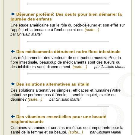
Déjeuner protéiné: Des oeufs pour bien démarrer la
journée des enfants
Une étude américaine sur le rôle du petit-déjeuner et son effet sur
l'appétit et la tendance à l'embonpoint des
(suite...)
par Ghislain Martel
Des médicaments détruisent notre flore intestinale
Les médicaments: des vecteurs de destruction massivePour la
flore intestinale, beaucoup de médicaments sont des tueurs ou
des inhibiteurs sans discernement.
(suite...)
par Ghislain Martel
Des solutions alternatives au ritalin
Des solutions alternatives simples, efficaces et humainesVotre
enfant ne performe pas à l'école, il semble inquiet, excité ou
déprimé?
(suite...)
par Ghislain Martel
Des vitamines essentielles pour une beauté
resplendissante
Certaines vitamines et certains minéraux sont importants pour la
santé de la femme et sa beauté.
(suite...)
par Ghislain Martel