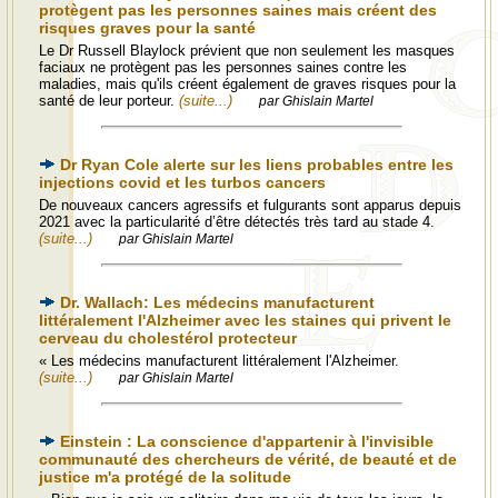
protègent pas les personnes saines mais créent des
risques graves pour la santé
Le Dr Russell Blaylock prévient que non seulement les masques
faciaux ne protègent pas les personnes saines contre les
maladies, mais qu'ils créent également de graves risques pour la
santé de leur porteur.
(suite...)
par Ghislain Martel
Dr Ryan Cole alerte sur les liens probables entre les
injections covid et les turbos cancers
De nouveaux cancers agressifs et fulgurants sont apparus depuis
2021 avec la particularité d’être détectés très tard au stade 4.
(suite...)
par Ghislain Martel
Dr. Wallach: Les médecins manufacturent
littéralement l'Alzheimer avec les staines qui privent le
cerveau du cholestérol protecteur
« Les médecins manufacturent littéralement l'Alzheimer.
(suite...)
par Ghislain Martel
Einstein : La conscience d'appartenir à l'invisible
communauté des chercheurs de vérité, de beauté et de
justice m'a protégé de la solitude