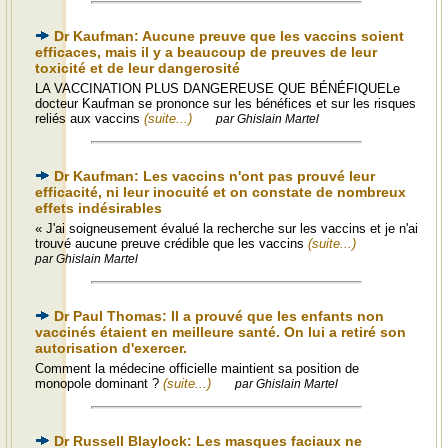
Dr Kaufman: Aucune preuve que les vaccins soient
efficaces, mais il y a beaucoup de preuves de leur
toxicité et de leur dangerosité
LA VACCINATION PLUS DANGEREUSE QUE BÉNÉFIQUELe
docteur Kaufman se prononce sur les bénéfices et sur les risques
reliés aux vaccins
(suite...)
par Ghislain Martel
Dr Kaufman: Les vaccins n'ont pas prouvé leur
efficacité, ni leur inocuité et on constate de nombreux
effets indésirables
« J'ai soigneusement évalué la recherche sur les vaccins et je n'ai
trouvé aucune preuve crédible que les vaccins
(suite...)
par Ghislain Martel
Dr Paul Thomas: Il a prouvé que les enfants non
vaccinés étaient en meilleure santé. On lui a retiré son
autorisation d'exercer.
Comment la médecine officielle maintient sa position de
monopole dominant ?
(suite...)
par Ghislain Martel
Dr Russell Blaylock: Les masques faciaux ne