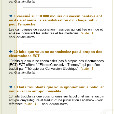
par Ghislain Martel
1 vacciné sur 10 000 mourra du vaccin pentavalent
en Asie et seule, la sensibilisation d'un large public
peut l'empêcher
Les campagnes de vaccination massives qui ont lieu en Inde et
en Asie inquiètent les autorités et les médecins.
(suite...)
par Ghislain Martel
10 faits que vous ne connaissiez pas à propos des
électrochocs ECT
10 faits que vous ne connaissiez pas à propos des électrochocs
(ECT) ECT réfère à "ElectroConvulsive Therapy" qui peut être
traduit par "Thérapie par Convulsion Électrique".
(suite...)
par Ghislain Martel
13 faits troublants que vous ignoriez sur la polio, et
sur le vaccin anti-poliomyélite
13 faits troublants que vous ignoriez sur la polio, et sur le vaccin
anti-poliomyélite(Tiré et traduit d'une publication Facebook - voir
référence
(suite...)
par Ghislain Martel