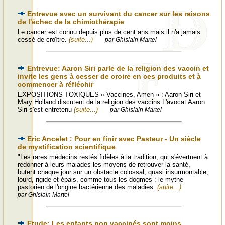
Entrevue avec un survivant du cancer sur les raisons
de l'échec de la chimiothérapie
Le cancer est connu depuis plus de cent ans mais il n'a jamais
cessé de croître.
(suite...)
par Ghislain Martel
Entrevue: Aaron Siri parle de la religion des vaccin et
invite les gens à cesser de croire en ces produits et à
commencer à réfléchir
EXPOSITIONS TOXIQUES « Vaccines, Amen » : Aaron Siri et
Mary Holland discutent de la religion des vaccins L'avocat Aaron
Siri s'est entretenu
(suite...)
par Ghislain Martel
Eric Ancelet : Pour en finir avec Pasteur - Un siècle
de mystification scientifique
"Les rares médecins restés fidèles à la tradition, qui s'évertuent à
redonner à leurs malades les moyens de retrouver la santé,
butent chaque jour sur un obstacle colossal, quasi insurmontable,
lourd, rigide et épais, comme tous les dogmes : le mythe
pastorien de l'origine bactérienne des maladies.
(suite...)
par Ghislain Martel
Etude: Les enfants non vaccinés sont moins