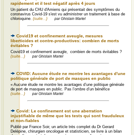
rapidement et il test négatif après 4 jours
Un patient du CHU d'Amiens qui présentait des symptômes du
coronavirus Covid-19 s'est vu administrer un traitement à base de
chloroquine.
(suite...)
par Ghislain Martel
Covid19 et confinement aveugle, mesures
liberticides et contre-productives: combien de morts
évitables ?
Covid19 et confinement aveugle, combien de morts évitables ?
(suite...)
par Ghislain Martel
COVID: Aucune étude ne montre les avantages d'une
politique générale de port de masques en public
« Aucune étude ne montre les avantages d’une politique générale
de port de masques en public. Pas l’ombre d’un bénéfice
(suite...)
par Ghislain Martel
Covid: Le confinement est une aberration
injustifiable de même que les tests qui sont frauduleux
et non-fiables
Publié par France Soir, un article très complet du Dr Gerard
Delépine, chirurgien oncologue et statisticien, se livre à un bilan