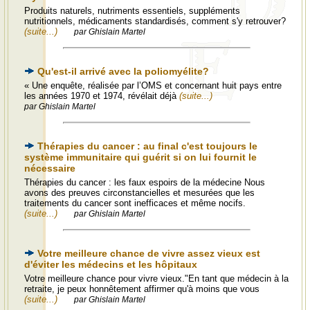
Produits naturels, nutriments essentiels, suppléments
nutritionnels, médicaments standardisés, comment s'y retrouver?
(suite...)
par Ghislain Martel
Qu'est-il arrivé avec la poliomyélite?
« Une enquête, réalisée par l’OMS et concernant huit pays entre
les années 1970 et 1974, révélait déjà
(suite...)
par Ghislain Martel
Thérapies du cancer : au final c'est toujours le
système immunitaire qui guérit si on lui fournit le
nécessaire
Thérapies du cancer : les faux espoirs de la médecine Nous
avons des preuves circonstancielles et mesurées que les
traitements du cancer sont inefficaces et même nocifs.
(suite...)
par Ghislain Martel
Votre meilleure chance de vivre assez vieux est
d'éviter les médecins et les hôpitaux
Votre meilleure chance pour vivre vieux."En tant que médecin à la
retraite, je peux honnêtement affirmer qu'à moins que vous
(suite...)
par Ghislain Martel