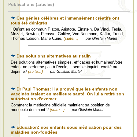
Publications (articles)
Ces génies célèbres et immensément créatifs ont
tous été dénigrés
«Qu’ont en commun Platon, Aristote, Einstein, Da Vinci, Tesla,
Mozart, Newton, Picasso, Galilee, Von Neumann, Kafka, Freud,
Thomas Edison, Marie Curie,
(suite...)
par Ghislain Martel
Des solutions alternatives au ritalin
Des solutions alternatives simples, efficaces et humainesVotre
enfant ne performe pas à l'école, il semble inquiet, excité ou
déprimé?
(suite...)
par Ghislain Martel
Dr Paul Thomas: Il a prouvé que les enfants non
vaccinés étaient en meilleure santé. On lui a retiré son
autorisation d'exercer.
Comment la médecine officielle maintient sa position de
monopole dominant ?
(suite...)
par Ghislain Martel
Éducation: nos enfants sous médication pour des
maladies non-fondées