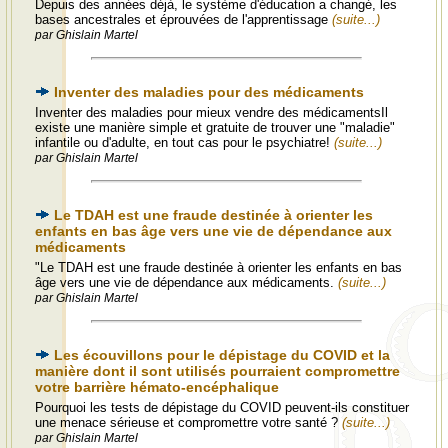
Depuis des années déjà, le système d'éducation a changé, les
bases ancestrales et éprouvées de l'apprentissage
(suite...)
par Ghislain Martel
Inventer des maladies pour des médicaments
Inventer des maladies pour mieux vendre des médicamentsIl
existe une manière simple et gratuite de trouver une "maladie"
infantile ou d'adulte, en tout cas pour le psychiatre!
(suite...)
par Ghislain Martel
Le TDAH est une fraude destinée à orienter les
enfants en bas âge vers une vie de dépendance aux
médicaments
"Le TDAH est une fraude destinée à orienter les enfants en bas
âge vers une vie de dépendance aux médicaments.
(suite...)
par Ghislain Martel
Les écouvillons pour le dépistage du COVID et la
manière dont il sont utilisés pourraient compromettre
votre barrière hémato-encéphalique
Pourquoi les tests de dépistage du COVID peuvent-ils constituer
une menace sérieuse et compromettre votre santé ?
(suite...)
par Ghislain Martel