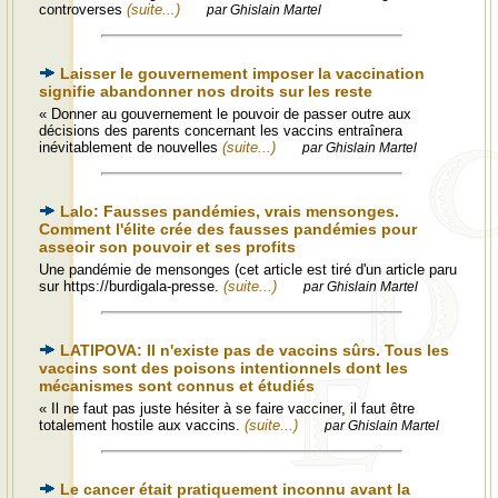
controverses
(suite...)
par Ghislain Martel
Laisser le gouvernement imposer la vaccination
signifie abandonner nos droits sur les reste
« Donner au gouvernement le pouvoir de passer outre aux
décisions des parents concernant les vaccins entraînera
inévitablement de nouvelles
(suite...)
par Ghislain Martel
Lalo: Fausses pandémies, vrais mensonges.
Comment l'élite crée des fausses pandémies pour
asseoir son pouvoir et ses profits
Une pandémie de mensonges (cet article est tiré d'un article paru
sur https://burdigala-presse.
(suite...)
par Ghislain Martel
LATIPOVA: Il n'existe pas de vaccins sûrs. Tous les
vaccins sont des poisons intentionnels dont les
mécanismes sont connus et étudiés
« Il ne faut pas juste hésiter à se faire vacciner, il faut être
totalement hostile aux vaccins.
(suite...)
par Ghislain Martel
Le cancer était pratiquement inconnu avant la