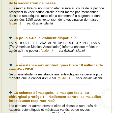
de la vaccination de masse
« La mort subite du nourrisson était si rare au cours de la période
précédant la vaccination qu'elle n'était même pas mentionnée
dans les statistiques, mais elle a commencé à augmenter dans
les années 1950 avec l'extension de la vaccination de masse.
(suite...)
par Ghislain Martel
La polio a-t-elle vraiment disparue ?
LA POLIO A-T-ELLE VRAIMENT DISPARUE ?En 1956, l'AMA
(The American Medical Association) informa chaque médecin
agréé qu'il ne pouvait
(suite...)
par Ghislain Martel
La résistance aux antibiotiques tuera 10 millions de
vies d'ici 2050
Selon une étude, la résistance aux antibiotiques va devenir plus
mortelle que le cancer d'ici 2050.
(suite...)
par Ghislain Martel
La science démasquée: le masque facial ou
chirurgical protége-t-il réellement contre les maladies
infectieuses respiratoires?
Les citations et autres extraits cités ci-dessous sont tirés de
rapports scientifiques et médicaux variés, ou de revues