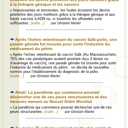
à la thérapie génique et les vaccins
« Impuissantes et terrorisées, les foules écoutent les devins
promettre des jours meilleurs grâce à la thérapie génique et aux
futurs vaccins à ADN nu, si toutefois les offrandes sont
suffisantes.
(suite...)
par Ghislain Martel
Après l'échec retentissant du vaccin Salk-polio, une
parade géniale fut trouvée pour sortir l'industrie du
médicament du pétrin
« Après l’échec retentissant du vaccin Salk (Au Massassuchets,
75% des cas paralytiques avaient pourtant reçu 3 doses ou
d’avantage du vaccin), une parade géniale fut trouvée pour sortir
l’industrie du médicament du pétrin : on décida de nouvelles
normes pour l’établissement du diagnostic de la polio.
(suite...)
par Ghislain Martel
Attali: La pandémie qui commence pourrait
déclencher une de ces peurs structurantes et des
mesures menant au Nouvel Ordre Mondial
« La pandémie qui commence pourrait déclencher une de ces
peurs structurantes.
(suite...)
par Ghislain Martel