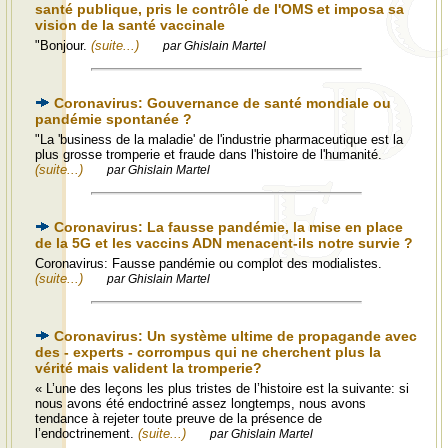
santé publique, pris le contrôle de l'OMS et imposa sa
vision de la santé vaccinale
"Bonjour.
(suite...)
par Ghislain Martel
Coronavirus: Gouvernance de santé mondiale ou
pandémie spontanée ?
"La 'business de la maladie' de l'industrie pharmaceutique est la
plus grosse tromperie et fraude dans l'histoire de l'humanité.
(suite...)
par Ghislain Martel
Coronavirus: La fausse pandémie, la mise en place
de la 5G et les vaccins ADN menacent-ils notre survie ?
Coronavirus: Fausse pandémie ou complot des modialistes.
(suite...)
par Ghislain Martel
Coronavirus: Un système ultime de propagande avec
des - experts - corrompus qui ne cherchent plus la
vérité mais valident la tromperie?
« L’une des leçons les plus tristes de l’histoire est la suivante: si
nous avons été endoctriné assez longtemps, nous avons
tendance à rejeter toute preuve de la présence de
l’endoctrinement.
(suite...)
par Ghislain Martel