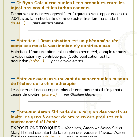
Dr Ryan Cole alerte sur les liens probables entre les
injections covid et les turbos cancers
De nouveaux cancers agressifs et fulgurants sont apparus depuis
2021 avec la particularité d’être détectés très tard au stade 4.
(suite...)
par Ghislain Martel
Entretien: L'immunisation est un phénomène réel,
complexe mais la vaccination n'y contribue pas
Entretien: L'immunisation est un phénomène réel, complexe mais
la vaccination n'y contribue pas (Cette publication est la
traduction
(suite...)
par Ghislain Martel
Entrevue avec un survivant du cancer sur les raisons
de l'échec de la chimiothérapie
Le cancer est connu depuis plus de cent ans mais il n'a jamais
cessé de croître.
(suite...)
par Ghislain Martel
Entrevue: Aaron Siri parle de la religion des vaccin et
invite les gens à cesser de croire en ces produits et à
commencer à réfléchir
EXPOSITIONS TOXIQUES « Vaccines, Amen » : Aaron Siri et
Mary Holland discutent de la religion des vaccins L'avocat Aaron