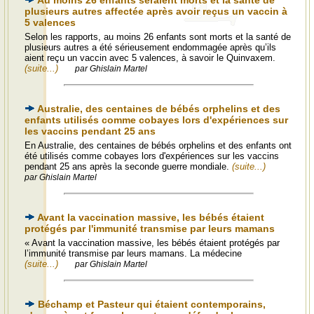
Au moins 26 enfants seraient morts et la santé de
plusieurs autres affectée après avoir reçus un vaccin à
5 valences
Selon les rapports, au moins 26 enfants sont morts et la santé de
plusieurs autres a été sérieusement endommagée après qu’ils
aient reçu un vaccin avec 5 valences, à savoir le Quinvaxem.
(suite...)
par Ghislain Martel
Australie, des centaines de bébés orphelins et des
enfants utilisés comme cobayes lors d'expériences sur
les vaccins pendant 25 ans
En Australie, des centaines de bébés orphelins et des enfants ont
été utilisés comme cobayes lors d'expériences sur les vaccins
pendant 25 ans après la seconde guerre mondiale.
(suite...)
par Ghislain Martel
Avant la vaccination massive, les bébés étaient
protégés par l'immunité transmise par leurs mamans
« Avant la vaccination massive, les bébés étaient protégés par
l’immunité transmise par leurs mamans. La médecine
(suite...)
par Ghislain Martel
Béchamp et Pasteur qui étaient contemporains,