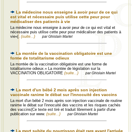
La médecine nous enseigne à avoir peur de ce qui
est vital et nécessaire puis utilise cette peur pour
médicaliser des patients à vie
La médecine nous enseigne à avoir peur de ce qui est vital et
nécessaire puis utilise cette peur pour médicaliser des patients à
vie«[.
(suite...)
par Ghislain Martel
La montée de la vaccination obligatoire est une
forme de totalitarisme odieux
La montée de la vaccination obligatoire est une forme de
totalitarisme odieux.« La montée de législation sur la
VACCINATION OBLIGATOIRE
(suite...)
par Ghislain Martel
La mort d'un bébé 2 mois après son injection
vaccinale ranime le débat sur l'innocuité des vaccins
La mort d'un bébé 2 mois après son injection vaccinale de routine
ranime le débat sur l'innocuité des vaccins et les risques cachés
des vaccins(Ce texte est tiré et traduit librement à partir d'une
publication sur www.
(suite...)
par Ghislain Martel
La mort subite du nourrisson était rare avant l'arrivée