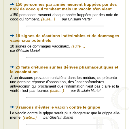
150 personnes par année meurent frappées par des
noix de coco qui tombent mais un vaccin s'en vient
«150 personnes meurent chaque année frappées par des noix de
coco qui tombent.
(suite...)
par Ghislain Martel
18 signes de réactions indésirables et de dommages
vaccinaux potentiels
18 signes de dommages vaccinaux.
(suite...)
par Ghislain Martel
25 faits d'études sur les dérives pharmaceutiques et
la vaccination
À un discours provaccin unilatéral dans les médias, se présente
une certaine réponse d'opposition, des "anticonformistes
antivaccins" qui proclament que l'information n'est pas claire et la
vérité n'est pas fournie.
(suite...)
par Ghislain Martel
9 raisons d'éviter le vaccin contre le grippe
Le vaccin contre le grippe serait plus dangereux que la grippe elle-
même.
(suite...)
par Ghislain Martel