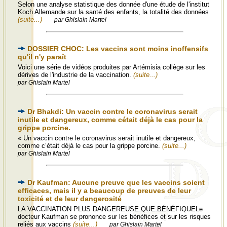
Selon une analyse statistique des donnée d'une étude de l'institut
Koch Allemande sur la santé des enfants, la totalité des données
(suite...)
par Ghislain Martel
DOSSIER CHOC: Les vaccins sont moins inoffensifs
qu'il n'y paraît
Voici une série de vidéos produites par Artémisia collège sur les
dérives de l'industrie de la vaccination.
(suite...)
par Ghislain Martel
Dr Bhakdi: Un vaccin contre le coronavirus serait
inutile et dangereux, comme cétait déjà le cas pour la
grippe porcine.
« Un vaccin contre le coronavirus serait inutile et dangereux,
comme c’était déjà le cas pour la grippe porcine.
(suite...)
par Ghislain Martel
Dr Kaufman: Aucune preuve que les vaccins soient
efficaces, mais il y a beaucoup de preuves de leur
toxicité et de leur dangerosité
LA VACCINATION PLUS DANGEREUSE QUE BÉNÉFIQUELe
docteur Kaufman se prononce sur les bénéfices et sur les risques
reliés aux vaccins
(suite...)
par Ghislain Martel