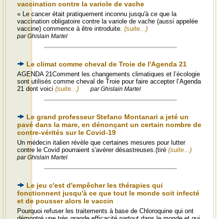
vaccination contre la variole de vache
« Le cancer était pratiquement inconnu jusqu'à ce que la
vaccination obligatoire contre la variole de vache (aussi appelée
vaccine) commence à être introduite.
(suite...)
par Ghislain Martel
Le climat comme cheval de Troie de l'Agenda 21
AGENDA 21Comment les changements climatiques et l’écologie
sont utilisés comme cheval de Troie pour faire accepter l’Agenda
21 dont voici
(suite...)
par Ghislain Martel
Le grand professeur Stefano Montanari a jeté un
pavé dans la mare, en dénonçant un certain nombre de
contre-vérités sur le Covid-19
Un médecin italien révèle que certaines mesures pour lutter
contre le Covid pourraient s'avérer désastreuses.(tiré
(suite...)
par Ghislain Martel
Le jeu c'est d'empêcher les thérapies qui
fonctionnent jusqu'à ce que tout le monde soit infecté
et de pousser alors le vaccin
Pourquoi refuser les traitements à base de Chloroquine qui ont
démontré une très grande efficacité partout dans le monde et qui