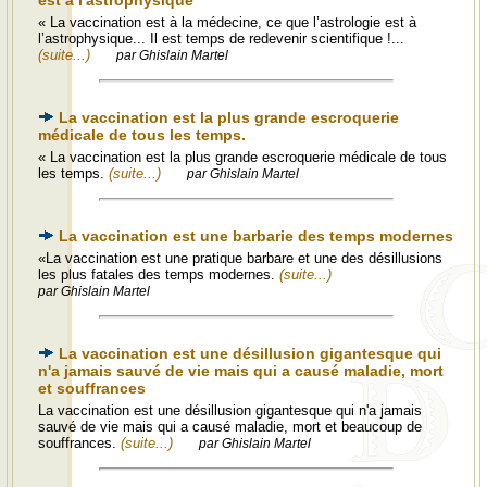
est à l'astrophysique
« La vaccination est à la médecine, ce que l’astrologie est à
l’astrophysique... Il est temps de redevenir scientifique !...
(suite...)
par Ghislain Martel
La vaccination est la plus grande escroquerie
médicale de tous les temps.
« La vaccination est la plus grande escroquerie médicale de tous
les temps.
(suite...)
par Ghislain Martel
La vaccination est une barbarie des temps modernes
«La vaccination est une pratique barbare et une des désillusions
les plus fatales des temps modernes.
(suite...)
par Ghislain Martel
La vaccination est une désillusion gigantesque qui
n'a jamais sauvé de vie mais qui a causé maladie, mort
et souffrances
La vaccination est une désillusion gigantesque qui n'a jamais
sauvé de vie mais qui a causé maladie, mort et beaucoup de
souffrances.
(suite...)
par Ghislain Martel