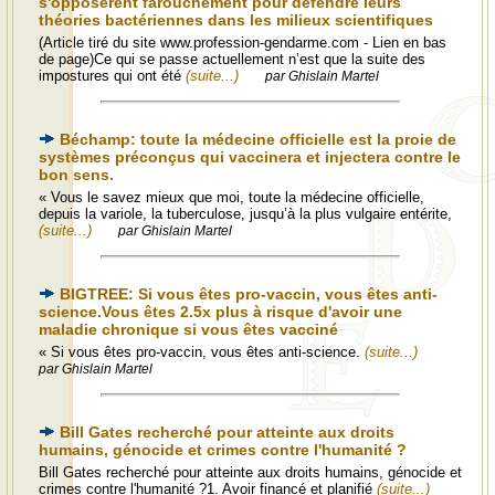
s'opposèrent farouchement pour défendre leurs
théories bactériennes dans les milieux scientifiques
(Article tiré du site www.profession-gendarme.com - Lien en bas
de page)Ce qui se passe actuellement n’est que la suite des
impostures qui ont été
(suite...)
par Ghislain Martel
Béchamp: toute la médecine officielle est la proie de
systèmes préconçus qui vaccinera et injectera contre le
bon sens.
« Vous le savez mieux que moi, toute la médecine officielle,
depuis la variole, la tuberculose, jusqu’à la plus vulgaire entérite,
(suite...)
par Ghislain Martel
BIGTREE: Si vous êtes pro-vaccin, vous êtes anti-
science.Vous êtes 2.5x plus à risque d'avoir une
maladie chronique si vous êtes vacciné
« Si vous êtes pro-vaccin, vous êtes anti-science.
(suite...)
par Ghislain Martel
Bill Gates recherché pour atteinte aux droits
humains, génocide et crimes contre l'humanité ?
Bill Gates recherché pour atteinte aux droits humains, génocide et
crimes contre l'humanité ?1. Avoir financé et planifié
(suite...)