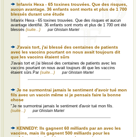
Infanrix Hexa - 65 toxines trouvées. Que des risques,
aucun avantage. 36 enfants sont morts et plus de 1 700
blessés durant une étude
Infanrix Hexa - 65 toxines trouvées. Que des risques et aucun
avantage identifié. 36 enfants sont morts et plus de 1 700 ont été
blessés
(suite...)
par Ghislain Martel
J'avais tort, j'ai blessé des centaines de patients
avec les vaccins pourtant on nous avait toujours dit
que les vaccins étaient sûrs
J'avais tort et j'ai blessé des centaines de patients avec les
vaccins pourtant on nous avait toujours dit que les vaccins
étaient sûrs.Par
(suite...)
par Ghislain Martel
Je ne surmontrai jamais le sentiment d'avoir tué mon
fils avec un vaccin même si je pensais faire la bonne
chose
"Je ne surmontrai jamais le sentiment d'avoir tué mon fils.
(suite...)
par Ghislain Martel
KENNEDY: Ils gagnent 60 milliards par an avec les
vaccins, mais ils gagnent 500 milliards pour les