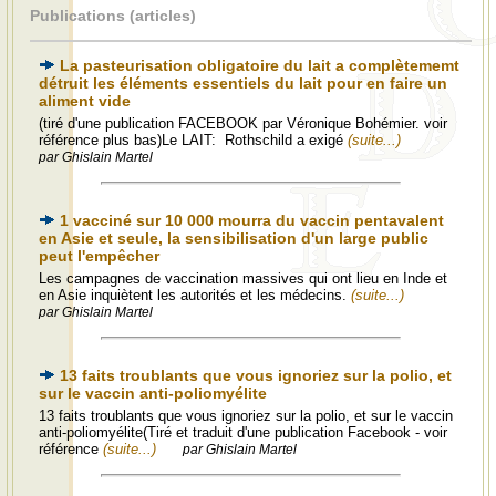
Publications (articles)
La pasteurisation obligatoire du lait a complètememt
détruit les éléments essentiels du lait pour en faire un
aliment vide
(tiré d'une publication FACEBOOK par Véronique Bohémier. voir
référence plus bas)Le LAIT: Rothschild a exigé
(suite...)
par Ghislain Martel
1 vacciné sur 10 000 mourra du vaccin pentavalent
en Asie et seule, la sensibilisation d'un large public
peut l'empêcher
Les campagnes de vaccination massives qui ont lieu en Inde et
en Asie inquiètent les autorités et les médecins.
(suite...)
par Ghislain Martel
13 faits troublants que vous ignoriez sur la polio, et
sur le vaccin anti-poliomyélite
13 faits troublants que vous ignoriez sur la polio, et sur le vaccin
anti-poliomyélite(Tiré et traduit d'une publication Facebook - voir
référence
(suite...)
par Ghislain Martel