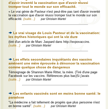
d'avoir inventé la vaccination que d'avoir réussi
tromper tout le monde sur son efficacité.
« Le vrai génie de Pasteur n'est peut-être pas tant d'avoir inventé
la vaccination que d'avoir réussi tromper tout le monde sur son
efficacité.
(suite...)
par Ghislain Martel
Le vrai visage de Louis Pasteur et de la vaccination:
les mythes historiques qui ont la vie dure
(tiré d'un article de Marc Jaspard dans http://expovaccins.
(suite...)
par Ghislain Martel
Les effets secondaires inquiétants des vaccins
amènent une mère éprouvée à dénoncer la vaccination
comme quelque chose de dangereux
Témoignage de Shannon Marie Ritter, la mère. (Tiré d'une page
Facebook sur les vaccins. Références plus bas)Si j'avais
(suite...)
par Ghislain Martel
Les enfants vaccinés sont en moins bonne santé: le
paradoxe
"La médecine a fait tellement de progrès que plus personne n'est
en bonne santé".
(suite...)
par Ghislain Martel