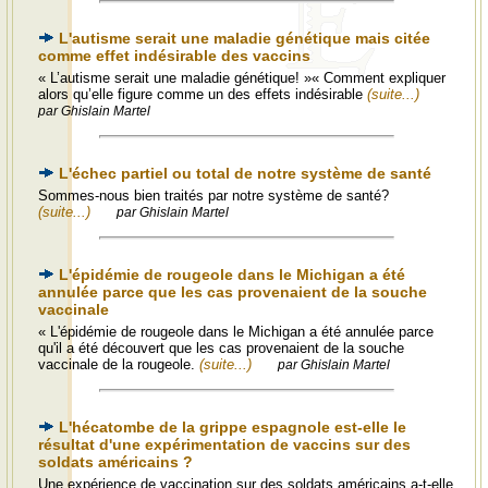
L'autisme serait une maladie génétique mais citée
comme effet indésirable des vaccins
« L’autisme serait une maladie génétique! »« Comment expliquer
alors qu’elle figure comme un des effets indésirable
(suite...)
par Ghislain Martel
L'échec partiel ou total de notre système de santé
Sommes-nous bien traités par notre système de santé?
(suite...)
par Ghislain Martel
L'épidémie de rougeole dans le Michigan a été
annulée parce que les cas provenaient de la souche
vaccinale
« L'épidémie de rougeole dans le Michigan a été annulée parce
qu'il a été découvert que les cas provenaient de la souche
vaccinale de la rougeole.
(suite...)
par Ghislain Martel
L'hécatombe de la grippe espagnole est-elle le
résultat d'une expérimentation de vaccins sur des
soldats américains ?
Une expérience de vaccination sur des soldats américains a-t-elle