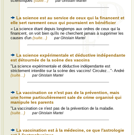
scientifiques
(suite...)
par Ghislain Martel
La science est au service de ceux qui la financent et
elle sert rarement ceux qui pourraient en bénéficier
« La science étant depuis longtemps aux ordres de ceux qui la
financent, on voit bien qu'ils ne cherchent jamais à supprimer les
causes d'un
(suite...)
par Ghislain Martel
La science expérimentale et déductive indépendante
est détournée de la scène des vaccins
"La science expérimentale et déductive indépendante est
strictement interdite sur la scène des vaccins! Circulez..."- André
(suite...)
par Ghislain Martel
La vaccination ce n'est pas de la prévention, mais
une forme particulièrement sale de crime organisé qui
manipule les parents
"La vaccination ce n'est pas de la prévention de la maladie.
(suite...)
par Ghislain Martel
La vaccination est à la médecine, ce que l'astrologie