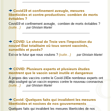
Covid19 et confinement aveugle, mesures
liberticides et contre-productives: combien de morts
évitables ?
Covid19 et confinement aveugle, combien de morts évitables ?
(suite...)
par Ghislain Martel
COVID: Le cheval de Troie vers l'imposition du
nouvel État totalitaire où tous seront vaccinés,
surveillés et pucés?
Est-ce le futur que nous voulons ?
(suite...)
par Ghislain Martel
COVID: Plusieurs experts et plusieurs études
montrent que le vaccin serait inutile et dangereux
À propos des vaccins contre le Covid-19De nombreux experts ont
déjà souligné qu’un vaccin express contre le nouveau coronavirus
(suite...)
par Ghislain Martel
Covid: Quelques faits qui invalident les mesures
liberticides et nocives de nos gouvernements
Quelques faits qui invalident les mesures liberticides de nos