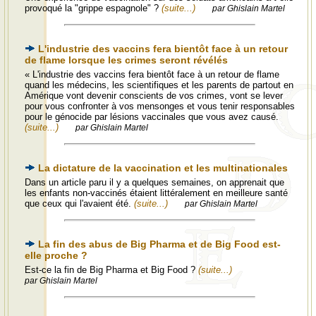
provoqué la "grippe espagnole" ?
(suite...)
par Ghislain Martel
L'industrie des vaccins fera bientôt face à un retour
de flame lorsque les crimes seront révélés
« L'industrie des vaccins fera bientôt face à un retour de flame
quand les médecins, les scientifiques et les parents de partout en
Amérique vont devenir conscients de vos crimes, vont se lever
pour vous confronter à vos mensonges et vous tenir responsables
pour le génocide par lésions vaccinales que vous avez causé.
(suite...)
par Ghislain Martel
La dictature de la vaccination et les multinationales
Dans un article paru il y a quelques semaines, on apprenait que
les enfants non-vaccinés étaient littéralement en meilleure santé
que ceux qui l'avaient été.
(suite...)
par Ghislain Martel
La fin des abus de Big Pharma et de Big Food est-
elle proche ?
Est-ce la fin de Big Pharma et Big Food ?
(suite...)
par Ghislain Martel