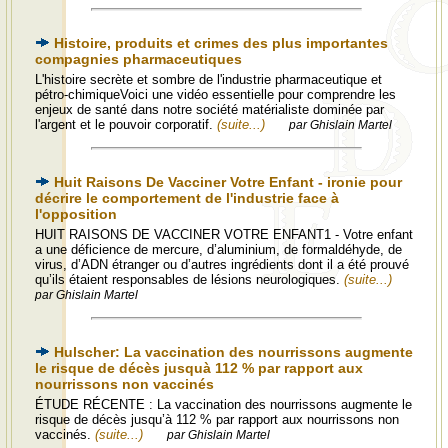
Histoire, produits et crimes des plus importantes
compagnies pharmaceutiques
L'histoire secrète et sombre de l'industrie pharmaceutique et
pétro-chimiqueVoici une vidéo essentielle pour comprendre les
enjeux de santé dans notre société matérialiste dominée par
l'argent et le pouvoir corporatif.
(suite...)
par Ghislain Martel
Huit Raisons De Vacciner Votre Enfant - ironie pour
décrire le comportement de l'industrie face à
l'opposition
HUIT RAISONS DE VACCINER VOTRE ENFANT1 - Votre enfant
a une déficience de mercure, d’aluminium, de formaldéhyde, de
virus, d’ADN étranger ou d’autres ingrédients dont il a été prouvé
qu’ils étaient responsables de lésions neurologiques.
(suite...)
par Ghislain Martel
Hulscher: La vaccination des nourrissons augmente
le risque de décès jusquà 112 % par rapport aux
nourrissons non vaccinés
ÉTUDE RÉCENTE : La vaccination des nourrissons augmente le
risque de décès jusqu’à 112 % par rapport aux nourrissons non
vaccinés.
(suite...)
par Ghislain Martel