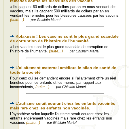
remèdes contre les blessures des vaccins
« Ils gagnent 60 milliards de dollars par an en nous vendant des
vaccins, mais ils gagnent 500 milliards de dollars par an en
vendant les remèdes pour les blessures causées par les vaccins.
(suite...)
par Ghislain Martel
Kolakusic : Les vaccins sont le plus grand scandale
de corruption de l'histoire de l'humanité.
« Les vaccins sont le plus grand scandale de corruption de
l'histoire de l'humanité.
(suite...)
par Ghislain Martel
L'allaitement maternel améliore le bilan de santé de
toute la société
Pour ceux qui se demandent encore si l'allaitement offre un réel
bénéfice pour les enfants et les mères, par rapport aux
inconvénients,
(suite...)
par Ghislain Martel
L'autisme serait courant chez les enfants vaccinés
mais rare chez les enfants non vaccinés.
L'hypothèse selon laquelle l'autisme serait courant chez les
enfants entièrement vaccinés mais rare chez les enfants non
vaccinés
(suite...)
par Ghislain Martel