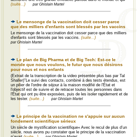
(suite...)
par Ghislain Martel
Le mensonge de la vaccination doit cesser parce
que des milliers d'enfants sont blessés par les vaccins
Le mensonge de la vaccination doit cesser parce que des milliers
d'enfants sont blessés par les vaccins.
(suite...)
par Ghislain Martel
Le plan de Big Pharma et de Big Tech: Est-ce le
monde que nous voulons, le futur que nous désirons
pour nous et nos enfants
(Extrait de la transcription de la video présentée plus bas par Tal
Shaller)"Le suivi des contacts, combiné à des tests étendus, est
un pilier de l'ordre de séjour à la maison modifié de l'État et
l'objectif est de suivre et de retracer toutes les personnes dans
l'État qui ont pu être exposées, puis de les isoler rapidement et de
les tester.
(suite...)
par Ghislain Martel
Le principe de la vaccination ne s'appuie sur aucun
fondement scientifique sérieux
Un siècle de mystification scientifique« Avec le recul de plus d’un
siècle, nous avons pu constater que le principe de la vaccination
n’avait
(suite...)
par Ghislain Martel