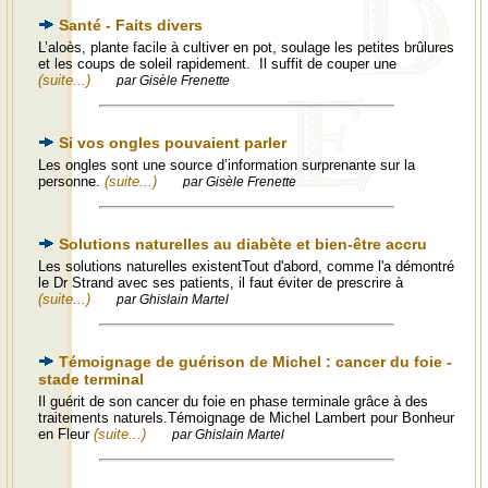
Santé - Faits divers
L’aloès, plante facile à cultiver en pot, soulage les petites brûlures
et les coups de soleil rapidement. Il suffit de couper une
(suite...)
par Gisèle Frenette
Si vos ongles pouvaient parler
Les ongles sont une source d’information surprenante sur la
personne.
(suite...)
par Gisèle Frenette
Solutions naturelles au diabète et bien-être accru
Les solutions naturelles existentTout d'abord, comme l'a démontré
le Dr Strand avec ses patients, il faut éviter de prescrire à
(suite...)
par Ghislain Martel
Témoignage de guérison de Michel : cancer du foie -
stade terminal
Il guérit de son cancer du foie en phase terminale grâce à des
traitements naturels.Témoignage de Michel Lambert pour Bonheur
en Fleur
(suite...)
par Ghislain Martel