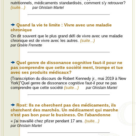
nutritionnels, médicaments standardisés, comment s'y retrouver?
(suite...)
par Ghislain Martel
Quand la vie te limite : Vivre avec une maladie
chronique
On dit souvent que le plus grand défi de vivre avec une maladie
chronique est de vivre avec les autres.
(suite...)
par Gisèle Frenette
Quel genre de dissonance cognitive faut-il pour ne
pas comprendre que cette société ment, trompe et tue
avec ses produits médicaux?
(Transcription du discours de Robert Kennedy jr., mai 2019 à New
York)"Quel genre de dissonance cognitive faut-il pour ne pas
comprendre que cette société
(suite...)
par Ghislain Martel
Rost: Ils ne cherchent pas des médicaments, ils
cherchent des marchés. Un médicament qui marche
n'est pas bon pour le business. On l'abandonne
« j'ai travaillé chez pfizer pendant 17 ans.
(suite...)
par Ghislain Martel