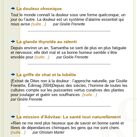
La douleur chronique
Tout le monde connaît la douleur sous une forme quelconque, un
jour ou l’autre. La douleur est un système d’alarme essentiel qui
nous avise
(suite...)
par Gisèle Frenette
La glande thyroïde au ralenti
Depuis environ un an, Samantha se sent de plus en plus fatiguée
et nerveuse; elle dort mal et sa bonne humeur semble s’être
envolée pour
(suite...)
par Gisèle Frenette
La griffe de chat et la lobélie
(Extrait de Dites non à la douleur : l’approche naturelle, par Gisèle
Frenette, Édimag 2004)Depuis des siècles, l’homme de toutes les
cultures compte sur les puissantes vertus curatives des plantes
pour soulager et guérir ses souffrances.
(suite...)
par Gisèle Frenette
La mission d'Advitae: La santé tout naturellement
«Rien ne me rend plus heureux que de savoir en bonne santé et
libres de dépendances chimiques les gens qui me sont chers.
(suite...)
par Ghislain Martel