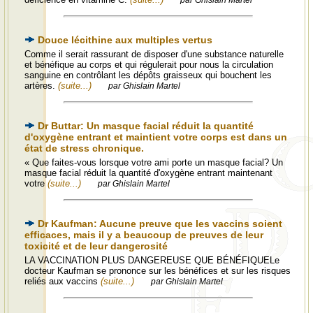
par Ghislain Martel
Douce lécithine aux multiples vertus
Comme il serait rassurant de disposer d'une substance naturelle
et bénéfique au corps et qui régulerait pour nous la circulation
sanguine en contrôlant les dépôts graisseux qui bouchent les
artères.
(suite...)
par Ghislain Martel
Dr Buttar: Un masque facial réduit la quantité
d'oxygène entrant et maintient votre corps est dans un
état de stress chronique.
« Que faites-vous lorsque votre ami porte un masque facial? Un
masque facial réduit la quantité d'oxygène entrant maintenant
votre
(suite...)
par Ghislain Martel
Dr Kaufman: Aucune preuve que les vaccins soient
efficaces, mais il y a beaucoup de preuves de leur
toxicité et de leur dangerosité
LA VACCINATION PLUS DANGEREUSE QUE BÉNÉFIQUELe
docteur Kaufman se prononce sur les bénéfices et sur les risques
reliés aux vaccins
(suite...)
par Ghislain Martel