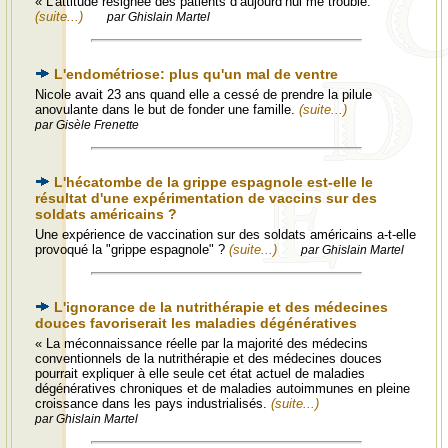
« L’attitude résignée des patients d’aujourd’hui me trouble.
(suite...)
par Ghislain Martel
L'endométriose: plus qu'un mal de ventre
Nicole avait 23 ans quand elle a cessé de prendre la pilule
anovulante dans le but de fonder une famille.
(suite...)
par Gisèle Frenette
L'hécatombe de la grippe espagnole est-elle le
résultat d'une expérimentation de vaccins sur des
soldats américains ?
Une expérience de vaccination sur des soldats américains a-t-elle
provoqué la "grippe espagnole" ?
(suite...)
par Ghislain Martel
L'ignorance de la nutrithérapie et des médecines
douces favoriserait les maladies dégénératives
« La méconnaissance réelle par la majorité des médecins
conventionnels de la nutrithérapie et des médecines douces
pourrait expliquer à elle seule cet état actuel de maladies
dégénératives chroniques et de maladies autoimmunes en pleine
croissance dans les pays industrialisés.
(suite...)
par Ghislain Martel