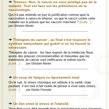
Tetanos: Non, le vaccin ne vous protège pas de la
maladie. Tout est faux sur les prétentions de la
vaccinologie.
Qui n'a pas entendu un jour la justification comme quoi la
vaccination a vaincu le tétanos, ou que le vaccin contre cette
maladie est la preuve que les vaccins marchent ?
(suite...)
par Ghislain Martel
Thérapies du cancer : au final c'est toujours le
système immunitaire qui guérit si on lui fournit le
nécessaire
Thérapies du cancer : les faux espoirs de la médecine Nous
avons des preuves circonstancielles et mesurées que les
traitements du cancer sont inefficaces et même nocifs.
(suite...)
par Ghislain Martel
Un coup de fatigue ou épuisement total
On le sait, le stress chronique est néfaste à la santé, mais
pourtant, il est tout à fait inutile de penser à vivre sans stress,
(suite...)
par Gisèle Frenette
Un lien entre le stress et l'obésité
Vous êtes-vous déjà regardé dans le miroir lorsque vous traversez