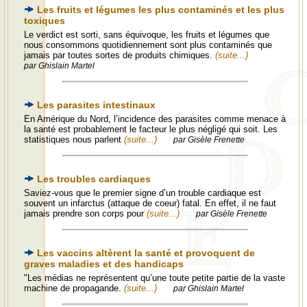
Les fruits et légumes les plus contaminés et les plus
toxiques
Le verdict est sorti, sans équivoque, les fruits et légumes que
nous consommons quotidiennement sont plus contaminés que
jamais par toutes sortes de produits chimiques.
(suite...)
par Ghislain Martel
Les parasites intestinaux
En Amérique du Nord, l’incidence des parasites comme menace à
la santé est probablement le facteur le plus négligé qui soit. Les
statistiques nous parlent
(suite...)
par Gisèle Frenette
Les troubles cardiaques
Saviez-vous que le premier signe d’un trouble cardiaque est
souvent un infarctus (attaque de coeur) fatal. En effet, il ne faut
jamais prendre son corps pour
(suite...)
par Gisèle Frenette
Les vaccins altèrent la santé et provoquent de
graves maladies et des handicaps
"Les médias ne représentent qu’une toute petite partie de la vaste
machine de propagande.
(suite...)
par Ghislain Martel