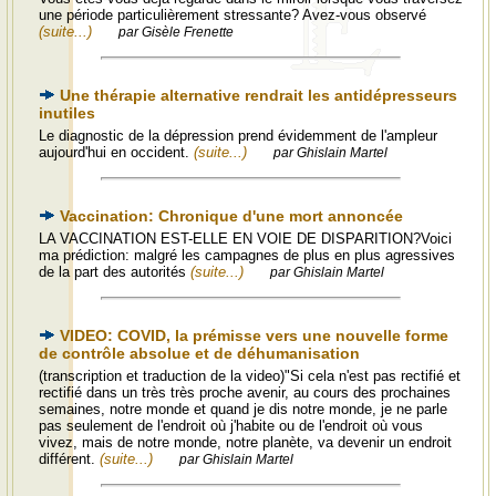
une période particulièrement stressante? Avez-vous observé
(suite...)
par Gisèle Frenette
Une thérapie alternative rendrait les antidépresseurs
inutiles
Le diagnostic de la dépression prend évidemment de l'ampleur
aujourd'hui en occident.
(suite...)
par Ghislain Martel
Vaccination: Chronique d'une mort annoncée
LA VACCINATION EST-ELLE EN VOIE DE DISPARITION?Voici
ma prédiction: malgré les campagnes de plus en plus agressives
de la part des autorités
(suite...)
par Ghislain Martel
VIDEO: COVID, la prémisse vers une nouvelle forme
de contrôle absolue et de déhumanisation
(transcription et traduction de la video)"Si cela n'est pas rectifié et
rectifié dans un très très proche avenir, au cours des prochaines
semaines, notre monde et quand je dis notre monde, je ne parle
pas seulement de l'endroit où j'habite ou de l'endroit où vous
vivez, mais de notre monde, notre planète, va devenir un endroit
différent.
(suite...)
par Ghislain Martel