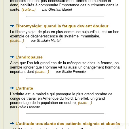
médecins ne sont pas nécessairement formés en nutrition et
donc, habilités à comprendre l'importance des nutriments dans la
santé.
(suite...)
par Ghislain Martel
Fibromyalgie: quand la fatigue devient douleur
La fibromyalgie, de plus en plus commune aujourd'hui, est un bon
exemple de dégénérescence du système immunitaire.
(suite...)
par Ghislain Martel
L'andropause
Alors que l’on fait grand cas de la ménopause chez la femme, on
semble ignorer que l’homme vit lui aussi un changement hormonal
important dont
(suite...)
par Gisèle Frenette
L'arthrite
L’arthrite est la maladie qui provoque le plus grand nombre de
congé de travail en Amérique du Nord. En effet, un grand
pourcentage de la population en souffre,
(suite...)
par Gisèle Frenette
L'attitude troublante des patients résignés et abusés