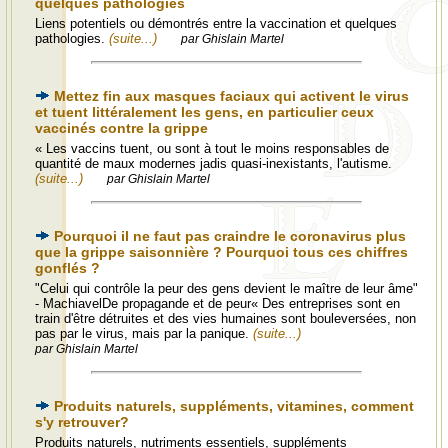
quelques pathologies
Liens potentiels ou démontrés entre la vaccination et quelques
pathologies.
(suite...)
par Ghislain Martel
Mettez fin aux masques faciaux qui activent le virus
et tuent littéralement les gens, en particulier ceux
vaccinés contre la grippe
« Les vaccins tuent, ou sont à tout le moins responsables de
quantité de maux modernes jadis quasi-inexistants, l'autisme.
(suite...)
par Ghislain Martel
Pourquoi il ne faut pas craindre le coronavirus plus
que la grippe saisonnière ? Pourquoi tous ces chiffres
gonflés ?
"Celui qui contrôle la peur des gens devient le maître de leur âme"
- MachiavelDe propagande et de peur« Des entreprises sont en
train d'être détruites et des vies humaines sont bouleversées, non
pas par le virus, mais par la panique.
(suite...)
par Ghislain Martel
Produits naturels, suppléments, vitamines, comment
s'y retrouver?
Produits naturels, nutriments essentiels, suppléments