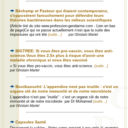
Béchamp et Pasteur qui étaient contemporains,
s'opposèrent farouchement pour défendre leurs
théories bactériennes dans les milieux scientifiques
(Article tiré du site www.profession-gendarme.com - Lien en bas
de page)Ce qui se passe actuellement n’est que la suite des
impostures qui ont été
(suite...)
par Ghislain Martel
BIGTREE: Si vous êtes pro-vaccin, vous êtes anti-
science.Vous êtes 2.5x plus à risque d'avoir une
maladie chronique si vous êtes vacciné
« Si vous êtes pro-vaccin, vous êtes anti-science.
(suite...)
par Ghislain Martel
Boutbaoucht: L'appendice nest pas inutile : c'est un
organe clé de notre immunité et de notre microbiote
L’appendice n’est pas “inutile” : c’est un organe clé de notre
immunité et de notre microbiote par Dr Mohamed
(suite...)
par Ghislain Martel
Capsules Santé
Doucement la salière : Notre corps requiert à peu près ½ gramme