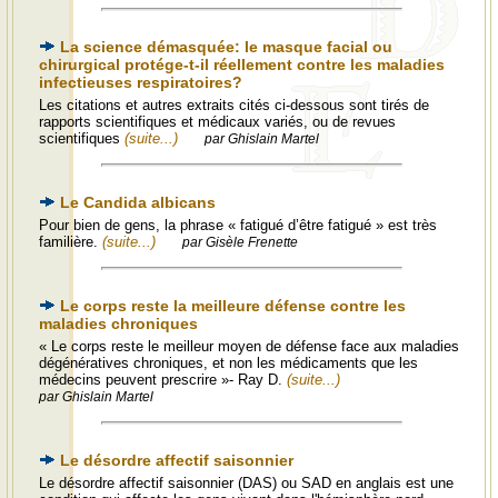
La science démasquée: le masque facial ou
chirurgical protége-t-il réellement contre les maladies
infectieuses respiratoires?
Les citations et autres extraits cités ci-dessous sont tirés de
rapports scientifiques et médicaux variés, ou de revues
scientifiques
(suite...)
par Ghislain Martel
Le Candida albicans
Pour bien de gens, la phrase « fatigué d’être fatigué » est très
familière.
(suite...)
par Gisèle Frenette
Le corps reste la meilleure défense contre les
maladies chroniques
« Le corps reste le meilleur moyen de défense face aux maladies
dégénératives chroniques, et non les médicaments que les
médecins peuvent prescrire »- Ray D.
(suite...)
par Ghislain Martel
Le désordre affectif saisonnier
Le désordre affectif saisonnier (DAS) ou SAD en anglais est une