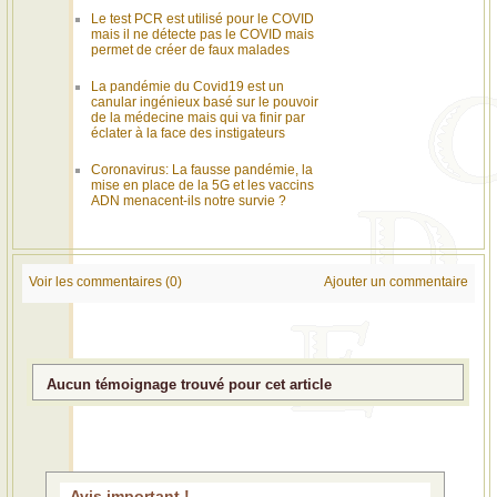
Le test PCR est utilisé pour le COVID
mais il ne détecte pas le COVID mais
permet de créer de faux malades
La pandémie du Covid19 est un
canular ingénieux basé sur le pouvoir
de la médecine mais qui va finir par
éclater à la face des instigateurs
Coronavirus: La fausse pandémie, la
mise en place de la 5G et les vaccins
ADN menacent-ils notre survie ?
Voir les commentaires (0)
Ajouter un commentaire
Aucun témoignage trouvé pour cet article
Avis important !