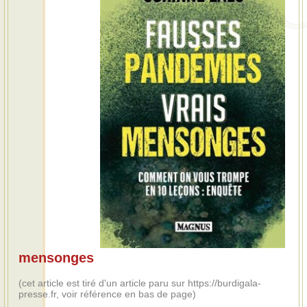
mensonges
(cet article est tiré d'un article paru sur https://burdigala-
presse.fr, voir référence en bas de page)