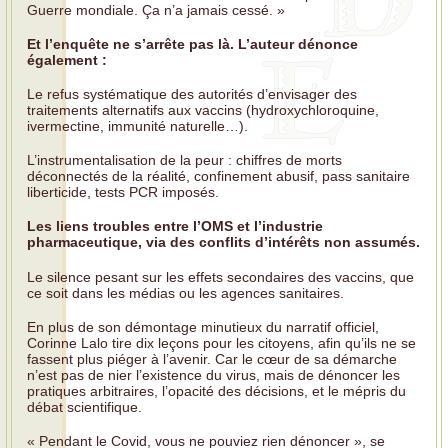
Guerre mondiale. Ça n’a jamais cessé. »
Et l’enquête ne s’arrête pas là. L’auteur dénonce
également :
Le refus systématique des autorités d’envisager des
traitements alternatifs aux vaccins (hydroxychloroquine,
ivermectine, immunité naturelle…).
L’instrumentalisation de la peur : chiffres de morts
déconnectés de la réalité, confinement abusif, pass sanitaire
liberticide, tests PCR imposés.
Les liens troubles entre l’OMS et l’industrie
pharmaceutique, via des conflits d’intérêts non assumés.
Le silence pesant sur les effets secondaires des vaccins, que
ce soit dans les médias ou les agences sanitaires.
En plus de son démontage minutieux du narratif officiel,
Corinne Lalo tire dix leçons pour les citoyens, afin qu’ils ne se
fassent plus piéger à l’avenir. Car le cœur de sa démarche
n’est pas de nier l’existence du virus, mais de dénoncer les
pratiques arbitraires, l’opacité des décisions, et le mépris du
débat scientifique.
« Pendant le Covid, vous ne pouviez rien dénoncer », se