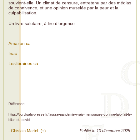
souvient-elle. Un climat de censure, entretenu par des médias
de connivence, et une opinion muselée par la peur et la
culpabilisation.
Un livre salutaire, à lire d’urgence
Amazon.ca
fnac
Leslibrairies.ca
Référence:
https://burdigala-presse.fr/fausse-pandemie-vrais-mensonges-corinne-lalo-fait-le-
bilan-du-covid
-
Ghislain Martel (+)
Publié le 10 décembre 2025