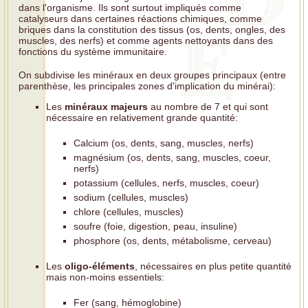
dans l'organisme. Ils sont surtout impliqués comme
catalyseurs dans certaines réactions chimiques, comme
briques dans la constitution des tissus (os, dents, ongles, des
muscles, des nerfs) et comme agents nettoyants dans des
fonctions du système immunitaire.
On subdivise les minéraux en deux groupes principaux (entre
parenthèse, les principales zones d'implication du minérai):
Les
minéraux majeurs
au nombre de 7 et qui sont
nécessaire en relativement grande quantité:
Calcium (os, dents, sang, muscles, nerfs)
magnésium (os, dents, sang, muscles, coeur,
nerfs)
potassium (cellules, nerfs, muscles, coeur)
sodium (cellules, muscles)
chlore (cellules, muscles)
soufre (foie, digestion, peau, insuline)
phosphore (os, dents, métabolisme, cerveau)
Les
oligo-éléments
, nécessaires en plus petite quantité
mais non-moins essentiels:
Fer (sang, hémoglobine)