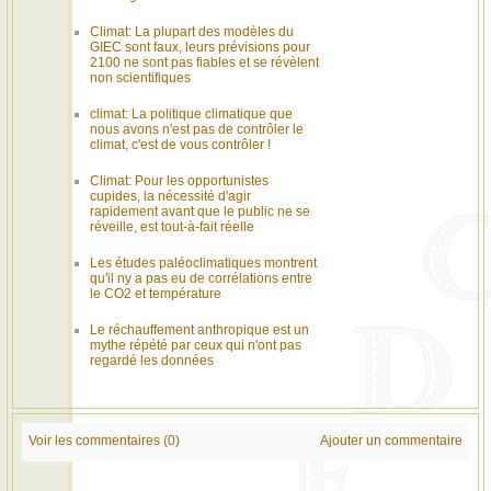
Climat: La plupart des modèles du
GIEC sont faux, leurs prévisions pour
2100 ne sont pas fiables et se révèlent
non scientifiques
climat: La politique climatique que
nous avons n'est pas de contrôler le
climat, c'est de vous contrôler !
Climat: Pour les opportunistes
cupides, la nécessité d'agir
rapidement avant que le public ne se
réveille, est tout-à-fait réelle
Les études paléoclimatiques montrent
qu'il ny a pas eu de corrélations entre
le CO2 et température
Le réchauffement anthropique est un
mythe répété par ceux qui n'ont pas
regardé les données
Voir les commentaires (0)
Ajouter un commentaire