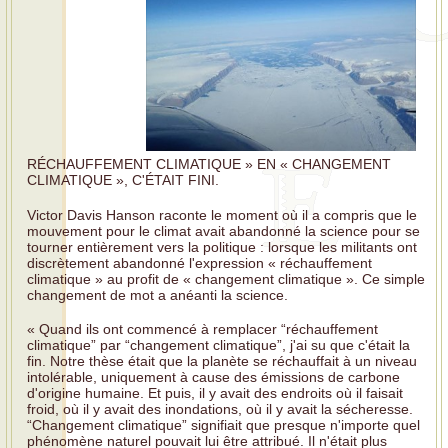
RÉCHAUFFEMENT CLIMATIQUE » EN « CHANGEMENT
CLIMATIQUE », C'ÉTAIT FINI.
Victor Davis Hanson raconte le moment où il a compris que le
mouvement pour le climat avait abandonné la science pour se
tourner entièrement vers la politique : lorsque les militants ont
discrètement abandonné l'expression « réchauffement
climatique » au profit de « changement climatique ». Ce simple
changement de mot a anéanti la science.
« Quand ils ont commencé à remplacer “réchauffement
climatique” par “changement climatique”, j'ai su que c'était la
fin. Notre thèse était que la planète se réchauffait à un niveau
intolérable, uniquement à cause des émissions de carbone
d'origine humaine. Et puis, il y avait des endroits où il faisait
froid, où il y avait des inondations, où il y avait la sécheresse.
“Changement climatique” signifiait que presque n'importe quel
phénomène naturel pouvait lui être attribué. Il n'était plus