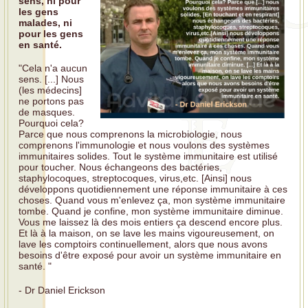
sens, ni pour
les gens
malades, ni
pour les gens
en santé.
"Cela n'a aucun
sens. [...] Nous
(les médecins]
ne portons pas
de masques.
Pourquoi cela?
Parce que nous comprenons la microbiologie, nous
comprenons l'immunologie et nous voulons des systèmes
immunitaires solides. Tout le système immunitaire est utilisé
pour toucher. Nous échangeons des bactéries,
staphylocoques, streptocoques, virus,etc. [Ainsi] nous
développons quotidiennement une réponse immunitaire à ces
choses. Quand vous m'enlevez ça, mon système immunitaire
tombe. Quand je confine, mon système immunitaire diminue.
Vous me laissez là des mois entiers ça descend encore plus.
Et là à la maison, on se lave les mains vigoureusement, on
lave les comptoirs continuellement, alors que nous avons
besoins d'être exposé pour avoir un système immunitaire en
santé. "
- Dr Daniel Erickson