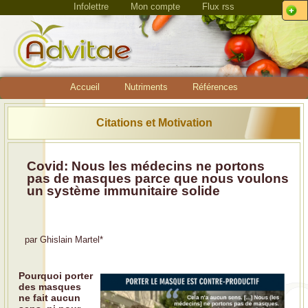
Infolettre
Mon compte
Flux rss
Accueil
Nutriments
Références
Citations et Motivation
Covid: Nous les médecins ne portons
pas de masques parce que nous voulons
un système immunitaire solide
par
Ghislain Martel
*
Pourquoi porter
des masques
ne fait aucun