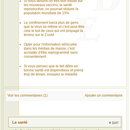
Si nous faisons un très bon travail sur
les nouveaux vaccins, la santé
reproductive, on pourrait réduire la
population mondiale de 15%
Le confinement tuera plus de gens
que le virus lui-même et c'est peut-être
cela le but de ceux qui ont propagé la
terreur sur le Covid
Opter pour l'information véhiculée
dans les médias de masse, c'est
accepter d'être reprogrammé sans
consentement
Si vous pensez que le fait dêtre en
bonne santé est dispendieux et prend
trop de temps, essayez la maladie
Voir les commentaires (1)
Ajouter un commentaire
La santé
# 1147