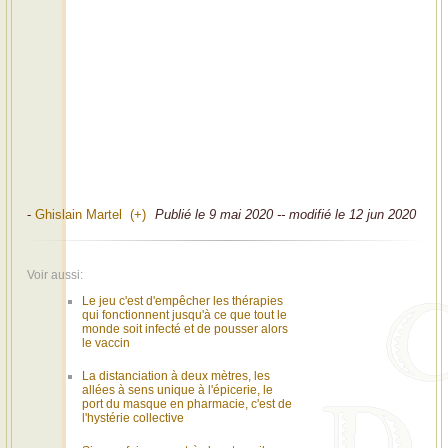
-
Ghislain Martel (+)
Publié le 9 mai 2020 -- modifié le 12 jun 2020
Voir aussi:
Le jeu c'est d'empêcher les thérapies
qui fonctionnent jusqu'à ce que tout le
monde soit infecté et de pousser alors
le vaccin
La distanciation à deux mètres, les
allées à sens unique à l'épicerie, le
port du masque en pharmacie, c'est de
l'hystérie collective