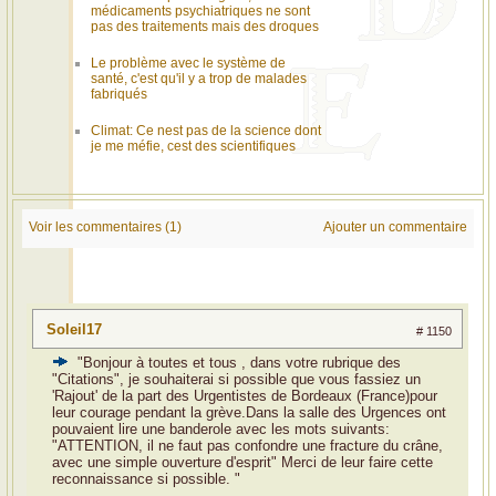
médicaments psychiatriques ne sont
pas des traitements mais des droques
Le problème avec le système de
santé, c'est qu'il y a trop de malades
fabriqués
Climat: Ce nest pas de la science dont
je me méfie, cest des scientifiques
Voir les commentaires (1)
Ajouter un commentaire
Soleil17
# 1150
"Bonjour à toutes et tous , dans votre rubrique des
"Citations", je souhaiterai si possible que vous fassiez un
'Rajout' de la part des Urgentistes de Bordeaux (France)pour
leur courage pendant la grève.Dans la salle des Urgences ont
pouvaient lire une banderole avec les mots suivants:
"ATTENTION, il ne faut pas confondre une fracture du crâne,
avec une simple ouverture d'esprit" Merci de leur faire cette
reconnaissance si possible. "