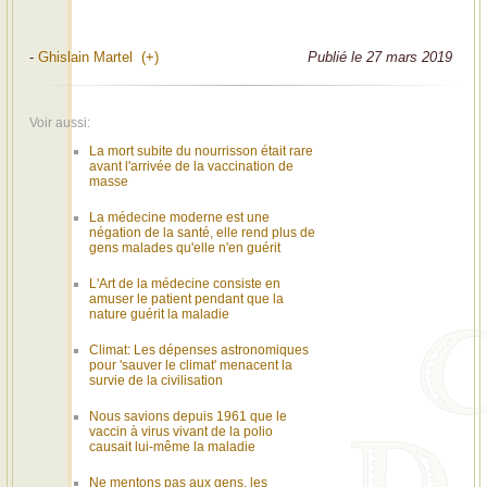
-
Ghislain Martel (+)
Publié le 27 mars 2019
Voir aussi:
La mort subite du nourrisson était rare
avant l'arrivée de la vaccination de
masse
La médecine moderne est une
négation de la santé, elle rend plus de
gens malades qu'elle n'en guérit
L'Art de la médecine consiste en
amuser le patient pendant que la
nature guérit la maladie
Climat: Les dépenses astronomiques
pour 'sauver le climat' menacent la
survie de la civilisation
Nous savions depuis 1961 que le
vaccin à virus vivant de la polio
causait lui-même la maladie
Ne mentons pas aux gens, les