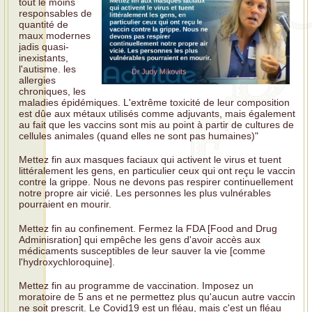
tout le moins
responsables de
quantité de
maux modernes
jadis quasi-
inexistants,
l'autisme. les
allergies
chroniques, les
maladies épidémiques. L'extrême toxicité de leur composition
est dûe aux métaux utilisés comme adjuvants, mais également
au fait que les vaccins sont mis au point à partir de cultures de
cellules animales (quand elles ne sont pas humaines)"
Mettez fin aux masques faciaux qui activent le virus et tuent
littéralement les gens, en particulier ceux qui ont reçu le vaccin
contre la grippe. Nous ne devons pas respirer continuellement
notre propre air vicié. Les personnes les plus vulnérables
pourraient en mourir.
Mettez fin au confinement. Fermez la FDA [Food and Drug
Adminisration] qui empêche les gens d'avoir accès aux
médicaments susceptibles de leur sauver la vie [comme
l'hydroxychloroquine].
Mettez fin au programme de vaccination. Imposez un
moratoire de 5 ans et ne permettez plus qu'aucun autre vaccin
ne soit prescrit. Le Covid19 est un fléau, mais c'est un fléau