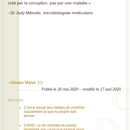
créé par la corruption, pas par une maladie.»
- Dr Judy Mikovits, microbiologiste moléculaire
-
Ghislain Martel (+)
Publié le 20 mai 2020 -- modifié le 17 aoû 2020
Voir aussi:
C'est le travail des médias de contrôler
exactement ce que le peuple doit
penser
COVID: Le vie normale ne pourra
reprendre son cours que lorsque nous