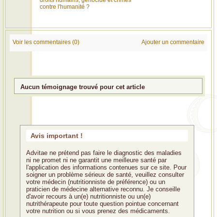
droits humains, génocide et crimes
contre l'humanité ?
Voir les commentaires (0)
Ajouter un commentaire
Aucun témoignage trouvé pour cet article
Avis important !
Advitae ne prétend pas faire le diagnostic des maladies
ni ne promet ni ne garantit une meilleure santé par
l'application des informations contenues sur ce site. Pour
soigner un problème sérieux de santé, veuillez consulter
votre médecin (nutritionniste de préférence) ou un
praticien de médecine alternative reconnu. Je conseille
d'avoir recours à un(e) nutritionniste ou un(e)
nutrithérapeute pour toute question pointue concernant
votre nutrition ou si vous prenez des médicaments.