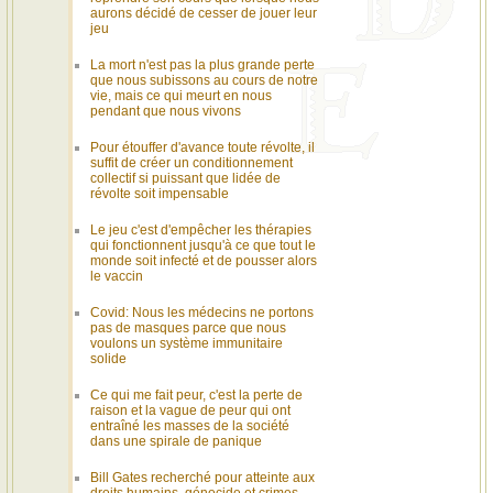
aurons décidé de cesser de jouer leur
jeu
La mort n'est pas la plus grande perte
que nous subissons au cours de notre
vie, mais ce qui meurt en nous
pendant que nous vivons
Pour étouffer d'avance toute révolte, il
suffit de créer un conditionnement
collectif si puissant que lidée de
révolte soit impensable
Le jeu c'est d'empêcher les thérapies
qui fonctionnent jusqu'à ce que tout le
monde soit infecté et de pousser alors
le vaccin
Covid: Nous les médecins ne portons
pas de masques parce que nous
voulons un système immunitaire
solide
Ce qui me fait peur, c'est la perte de
raison et la vague de peur qui ont
entraîné les masses de la société
dans une spirale de panique
Bill Gates recherché pour atteinte aux