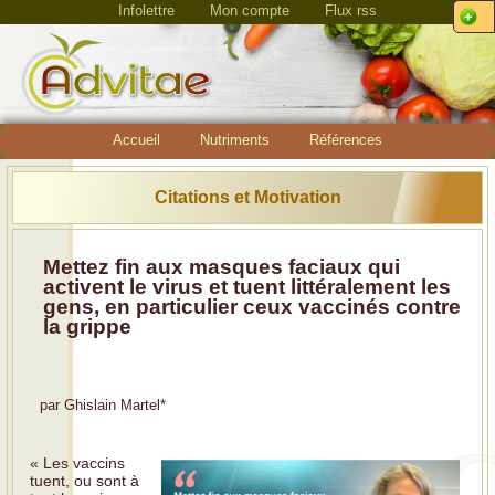
Infolettre
Mon compte
Flux rss
Accueil
Nutriments
Références
Citations et Motivation
Mettez fin aux masques faciaux qui
activent le virus et tuent littéralement les
gens, en particulier ceux vaccinés contre
la grippe
par
Ghislain Martel
*
« Les vaccins
tuent, ou sont à