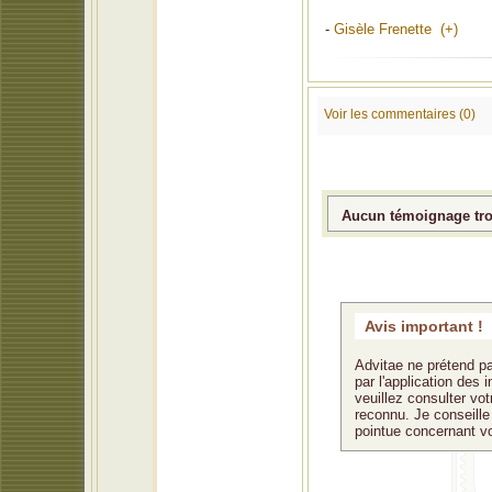
-
Gisèle Frenette (+)
Voir les commentaires (0)
Aucun témoignage trou
Avis important !
Advitae ne prétend pa
par l'application des
veuillez consulter vo
reconnu. Je conseille 
pointue concernant v