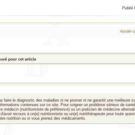
Publié 
Ajouter 
vé pour cet article
s faire le diagnostic des maladies ni ne promet ni ne garantit une meilleure s
 informations contenues sur ce site. Pour soigner un problème sérieux de santé
tre médecin (nutritionniste de préférence) ou un praticien de médecine alternat
d'avoir recours à un(e) nutritionniste ou un(e) nutrithérapeute pour toute quest
otre nutrition ou si vous prenez des médicaments.