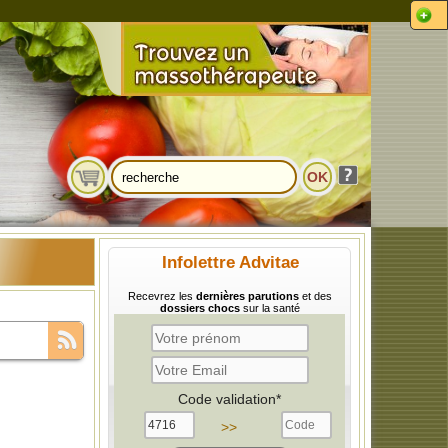
Infolettre Advitae
Recevrez les
dernières parutions
et des
dossiers chocs
sur la santé
Code validation*
>>