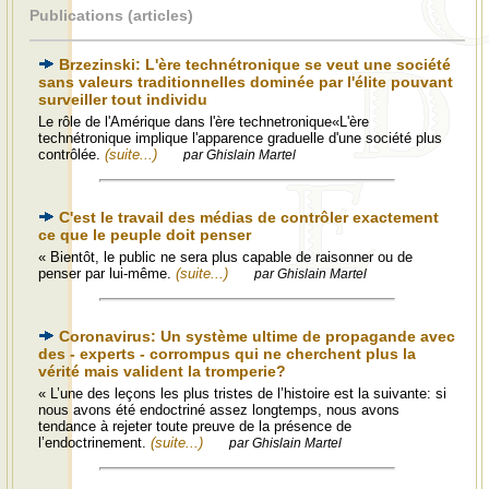
Publications (articles)
Brzezinski: L'ère technétronique se veut une société
sans valeurs traditionnelles dominée par l'élite pouvant
surveiller tout individu
Le rôle de l'Amérique dans l'ère technetronique«L'ère
technétronique implique l'apparence graduelle d'une société plus
contrôlée.
(suite...)
par Ghislain Martel
C'est le travail des médias de contrôler exactement
ce que le peuple doit penser
« Bientôt, le public ne sera plus capable de raisonner ou de
penser par lui-même.
(suite...)
par Ghislain Martel
Coronavirus: Un système ultime de propagande avec
des - experts - corrompus qui ne cherchent plus la
vérité mais valident la tromperie?
« L’une des leçons les plus tristes de l’histoire est la suivante: si
nous avons été endoctriné assez longtemps, nous avons
tendance à rejeter toute preuve de la présence de
l’endoctrinement.
(suite...)
par Ghislain Martel