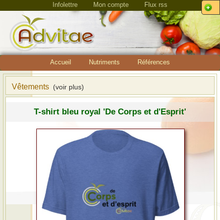
Infolettre
Mon compte
Flux rss
Accueil
Nutriments
Références
Vêtements
(voir plus)
T-shirt bleu royal 'De Corps et d'Esprit'