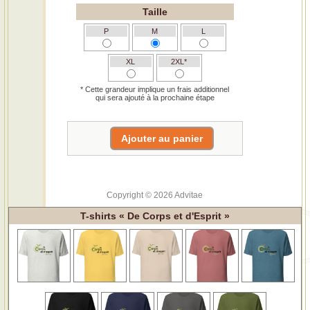
Taille
P
M
L
XL
2XL*
* Cette grandeur implique un frais additionnel
qui sera ajouté à la prochaine étape
Copyright © 2026 Advitae
T-shirts « De Corps et d'Esprit »