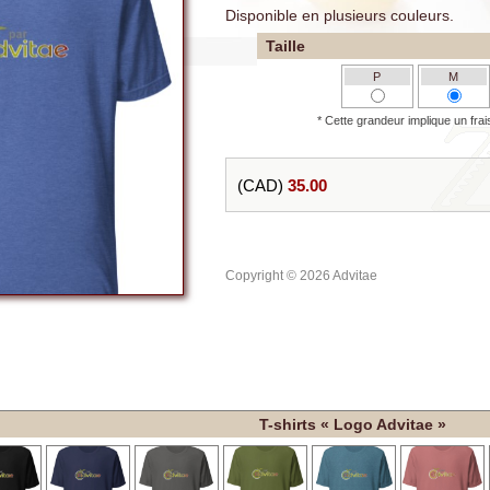
Disponible en plusieurs couleurs.
Taille
P
M
* Cette grandeur implique un frai
(CAD)
35.00
Copyright © 2026 Advitae
T-shirts « Logo Advitae »