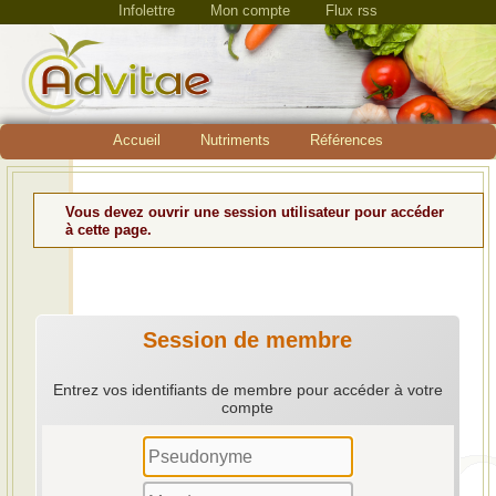
Infolettre
Mon compte
Flux rss
Accueil
Nutriments
Références
Vous devez ouvrir une session utilisateur pour accéder
à cette page.
Session de membre
Entrez vos identifiants de membre pour accéder à votre
compte