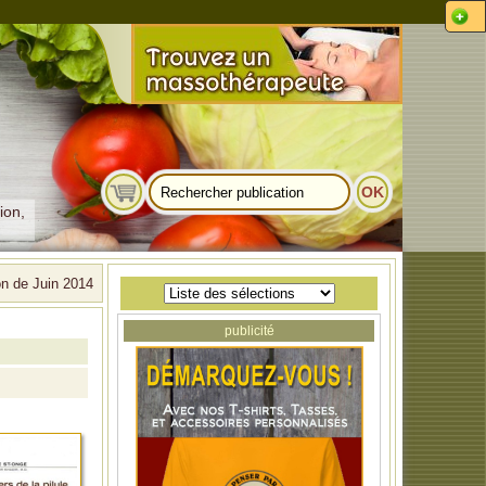
ion,
on de Juin 2014
publicité