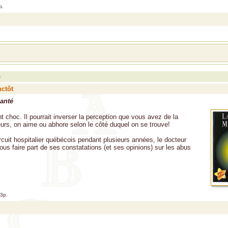
p.
e
nctôt
anté
 choc. Il pourrait inverser la perception que vous avez de la
eurs, on aime ou abhore selon le côté duquel on se trouve!
rcuit hospitalier québécois pendant plusieurs années, le docteur
us faire part de ses constatations (et ses opinions) sur les abus
53p.