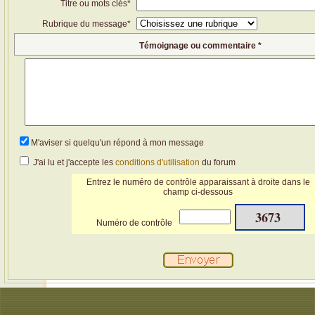
Titre ou mots clés*
Rubrique du message*
Témoignage ou commentaire *
M'aviser si quelqu'un répond à mon message
J'ai lu et j'accepte les
conditions d'utilisation
du forum
Entrez le numéro de contrôle apparaissant à droite dans le
champ ci-dessous
3673
Numéro de contrôle