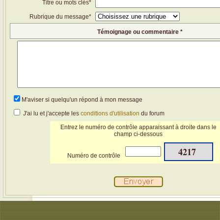
Titre ou mots clés*
Rubrique du message*
Témoignage ou commentaire *
M'aviser si quelqu'un répond à mon message
J'ai lu et j'accepte les
conditions d'utilisation
du forum
Entrez le numéro de contrôle apparaissant à droite dans le
champ ci-dessous
4217
Numéro de contrôle