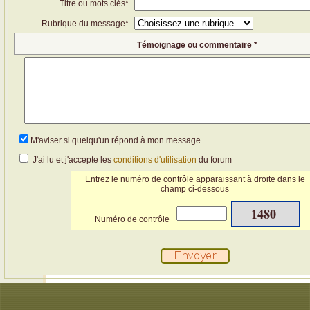
Titre ou mots clés*
Rubrique du message*
Témoignage ou commentaire *
M'aviser si quelqu'un répond à mon message
J'ai lu et j'accepte les
conditions d'utilisation
du forum
Entrez le numéro de contrôle apparaissant à droite dans le
champ ci-dessous
1480
Numéro de contrôle