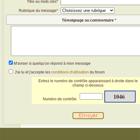
Titre ou mots clés*
Rubrique du message*
Témoignage ou commentaire *
M'aviser si quelqu'un répond à mon message
J'ai lu et j'accepte les
conditions d'utilisation
du forum
Entrez le numéro de contrôle apparaissant à droite dans le
champ ci-dessous
1046
Numéro de contrôle