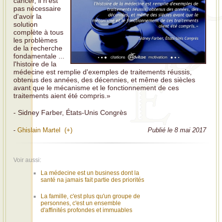
cancer, il n'est
pas nécessaire
d'avoir la
solution
complète à tous
les problèmes
de la recherche
fondamentale ...
l'histoire de la
médecine est remplie d'exemples de traitements réussis,
obtenus des années, des décennies, et même des siècles
avant que le mécanisme et le fonctionnement de ces
traitements aient été compris.»
- Sidney Farber, États-Unis Congrès
-
Ghislain Martel (+)
Publié le 8 mai 2017
Voir aussi:
La médecine est un business dont la
santé na jamais fait partie des priorités
La famille, c'est plus qu'un groupe de
personnes, c'est un ensemble
d'affinités profondes et immuables