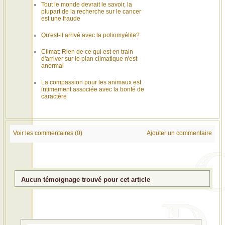
Tout le monde devrait le savoir, la
plupart de la recherche sur le cancer
est une fraude
Qu'est-il arrivé avec la poliomyélite?
Climat: Rien de ce qui est en train
d'arriver sur le plan climatique n'est
anormal
La compassion pour les animaux est
intimement associée avec la bonté de
caractère
Voir les commentaires (0)
Ajouter un commentaire
Aucun témoignage trouvé pour cet article