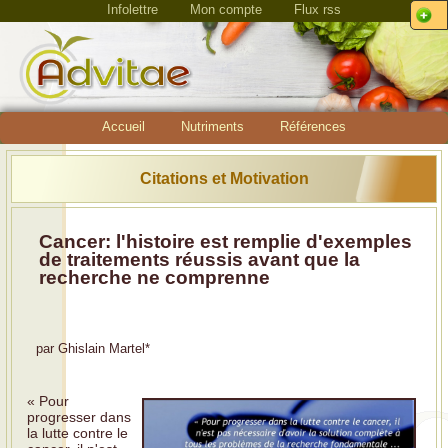
Infolettre
Mon compte
Flux rss
Accueil
Nutriments
Références
Citations et Motivation
Cancer: l'histoire est remplie d'exemples
de traitements réussis avant que la
recherche ne comprenne
par
Ghislain Martel
*
« Pour
progresser dans
la lutte contre le