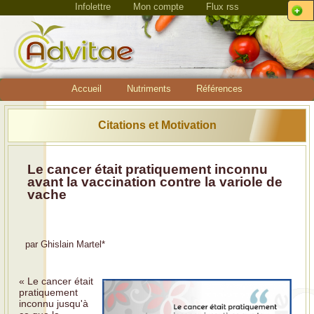
Infolettre
Mon compte
Flux rss
Accueil
Nutriments
Références
Citations et Motivation
Le cancer était pratiquement inconnu
avant la vaccination contre la variole de
vache
par
Ghislain Martel
*
« Le cancer était
pratiquement
inconnu jusqu'à