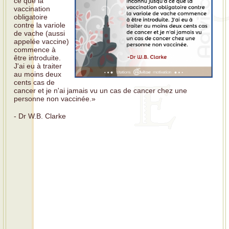
ce que la
vaccination
obligatoire
contre la variole
de vache (aussi
appelée vaccine)
commence à
être introduite.
J'ai eu à traiter
au moins deux
cents cas de
cancer et je n'ai jamais vu un cas de cancer chez une
personne non vaccinée.»
- Dr W.B. Clarke