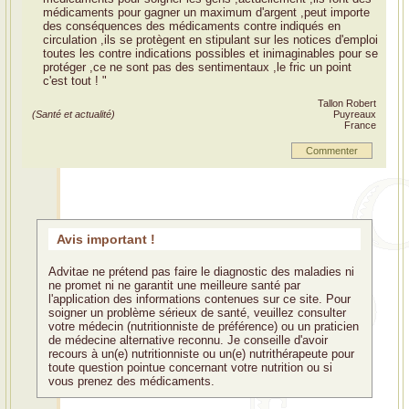
médicaments pour gagner un maximum d'argent ,peut importe
des conséquences des médicaments contre indiqués en
circulation ,ils se protègent en stipulant sur les notices d'emploi
toutes les contre indications possibles et inimaginables pour se
protéger ,ce ne sont pas des sentimentaux ,le fric un point
c'est tout ! "
Tallon Robert
(Santé et actualité)
Puyreaux
France
Commenter
Avis important !
Advitae ne prétend pas faire le diagnostic des maladies ni
ne promet ni ne garantit une meilleure santé par
l'application des informations contenues sur ce site. Pour
soigner un problème sérieux de santé, veuillez consulter
votre médecin (nutritionniste de préférence) ou un praticien
de médecine alternative reconnu. Je conseille d'avoir
recours à un(e) nutritionniste ou un(e) nutrithérapeute pour
toute question pointue concernant votre nutrition ou si
vous prenez des médicaments.