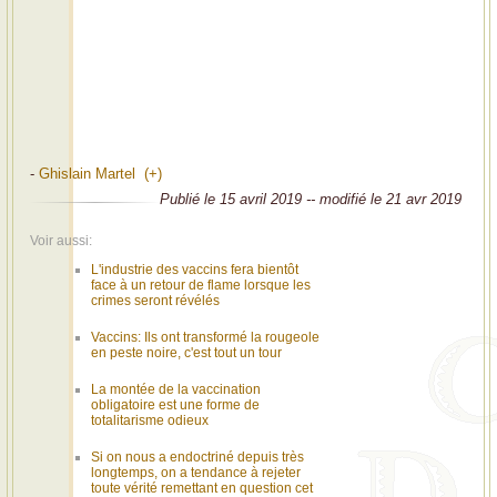
-
Ghislain Martel (+)
Publié le 15 avril 2019 -- modifié le 21 avr 2019
Voir aussi:
L'industrie des vaccins fera bientôt
face à un retour de flame lorsque les
crimes seront révélés
Vaccins: Ils ont transformé la rougeole
en peste noire, c'est tout un tour
La montée de la vaccination
obligatoire est une forme de
totalitarisme odieux
Si on nous a endoctriné depuis très
longtemps, on a tendance à rejeter
toute vérité remettant en question cet