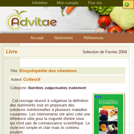
Infolettre
Mon compte
Flux rss
Accueil
Nutriments
Références
Livre
Selection de Fevrier 2004
Encyclopédie des vitamines
Titre:
Collectif
Auteur:
Categorie:
Nutrition, vulgarisation, traitement
Cet ouvrage réussit à vulgariser la définition
des nutriments tout en proposant des
solutions nutritionnelles à plusieurs maladies
courantes. Les intervenants ont ainsi créé une
référence utile pour la majorité d'entre nous
qui n'ont pas de connaissance scientifique. Le
style est simple et clair mais le contenu
prudent.