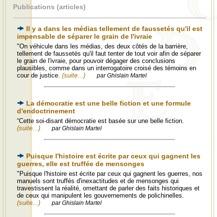
Publications (articles)
Il y a dans les médias tellement de faussetés qu'il est
impensable de séparer le grain de l'ivraie
"On véhicule dans les médias, des deux côtés de la barrière,
tellement de faussetés qu'il faut tenter de tout voir afin de séparer
le grain de l'ivraie, pour pouvoir dégager des conclusions
plausibles, comme dans un interrogatoire croisé des témoins en
cour de justice.
(suite...)
par Ghislain Martel
La démocratie est une belle fiction et une formule
d'endoctrinement
“Cette soi-disant démocratie est basée sur une belle fiction.
(suite...)
par Ghislain Martel
Puisque l'histoire est écrite par ceux qui gagnent les
guerres, elle est truffée de mensonges
"Puisque l'histoire est écrite par ceux qui gagnent les guerres, nos
manuels sont truffés d'inexactitudes et de mensonges qui
travestissent la réalité, omettant de parler des faits historiques et
de ceux qui manipulent les gouvernements de polichinelles.
(suite...)
par Ghislain Martel