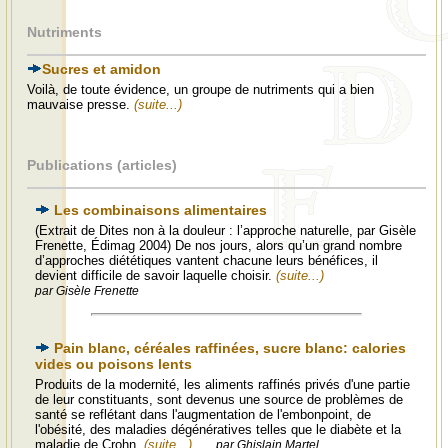
Nutriments
Sucres et amidon
Voilà, de toute évidence, un groupe de nutriments qui a bien
mauvaise presse.
(suite...)
Publications (articles)
Les combinaisons alimentaires
(Extrait de Dites non à la douleur : l’approche naturelle, par Gisèle
Frenette, Édimag 2004) De nos jours, alors qu’un grand nombre
d’approches diététiques vantent chacune leurs bénéfices, il
devient difficile de savoir laquelle choisir.
(suite...)
par Gisèle Frenette
Pain blanc, céréales raffinées, sucre blanc: calories
vides ou poisons lents
Produits de la modernité, les aliments raffinés privés d'une partie
de leur constituants, sont devenus une source de problèmes de
santé se reflétant dans l'augmentation de l'embonpoint, de
l'obésité, des maladies dégénératives telles que le diabète et la
maladie de Crohn.
(suite...)
par Ghislain Martel