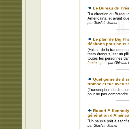
Le Bureau du Prési
"La direction du Bureau d
Américains, et avant que 
par Ghislain Martel
Le plan de Big Ph
désirons pour nous 
(Extrait de la transcript
tests étendus, est un pili
toutes les personnes dans
(suite...)
par Ghislain 
Quel genre de dis
trompe et tue avec 
(Transcription du discou
pour ne pas comprendre 
Robert F. Kennedy
génération d'Améric
"Un peuple prêt à sacrifie
par Ghislain Martel