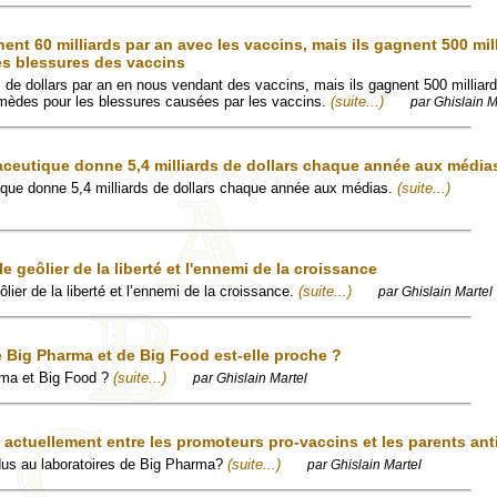
nt 60 milliards par an avec les vaccins, mais ils gagnent 500 mil
es blessures des vaccins
s de dollars par an en nous vendant des vaccins, mais ils gagnent 500 milliard
emèdes pour les blessures causées par les vaccins.
(suite...)
par Ghislain M
aceutique donne 5,4 milliards de dollars chaque année aux média
ique donne 5,4 milliards de dollars chaque année aux médias.
(suite...)
e geôlier de la liberté et l'ennemi de la croissance
ôlier de la liberté et l’ennemi de la croissance.
(suite...)
par Ghislain Martel
e Big Pharma et de Big Food est-elle proche ?
rma et Big Food ?
(suite...)
par Ghislain Martel
e actuellement entre les promoteurs pro-vaccins et les parents ant
dus au laboratoires de Big Pharma?
(suite...)
par Ghislain Martel