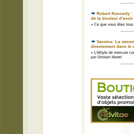
Robert Kennedy : V
de la douleur d'avoir
« Ce que vous êtes tous 
Vaccins: La raison
directement dans le 
« L'éthyle de mercure c
par Ghislain Martel