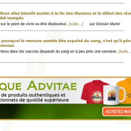
ous allez bientôt assiter à la fin des illusions et le début des rév
 été trompés
sur le point de vivre va être douloureux.
(suite...)
par Ghislain Martel
 pourquoi le mercure semble être expulsé du sang, c'est qu'il pén
cerveau
ontenu dans les vaccins disparaît du sang en à peu près une semaine.
(suite..