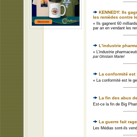
KENNEDY: Ils gagne
les remèdes contre l
« Ils gagnent 60 milliard
par an en vendant les r
L'industrie pharm
« L'industrie pharmaceut
par Ghislain Martel
La conformité est l
« La conformité est le ge
La fin des abus d
Est-ce la fin de Big Pha
La guerre fait rag
Les Médias sont-ils ven