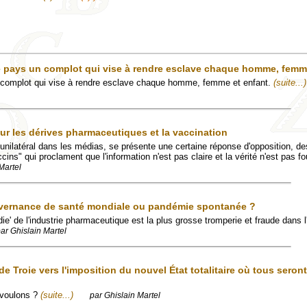
ce pays un complot qui vise à rendre esclave chaque homme, femm
n complot qui vise à rendre esclave chaque homme, femme et enfant.
(suite...)
sur les dérives pharmaceutiques et la vaccination
unilatéral dans les médias, se présente une certaine réponse d'opposition, de
cins" qui proclament que l'information n'est pas claire et la vérité n'est pas fo
Martel
vernance de santé mondiale ou pandémie spontanée ?
ie' de l'industrie pharmaceutique est la plus grosse tromperie et fraude dans l'
ar Ghislain Martel
e Troie vers l'imposition du nouvel État totalitaire où tous seron
 voulons ?
(suite...)
par Ghislain Martel