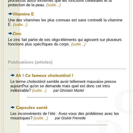
processus aussi extrèmes que les fonctions cérébrales et la
protection de la peau.
(suite...)
Vitamine E
Une des vitamines les plus connues est sans contredit la vitamine
E.
(suite...)
Zinc
Le zinc fait partie de ses oligo-éléments qui agissent sur plusieurs
fonctions plus spécifiques du corps.
(suite...)
Publications (articles)
Ah ! Ce fameux cholestérol !
Le terme cholestérol semble avoir tellement mauvaise presse
aujourd'hui qu'on se demande mais quel est donc cet intru
indésirable?
(suite...)
par Ghislain Martel
Capsules santé
Les inconvénients de l’été : Avez-vous des problèmes avec les
moustiques?
(suite...)
par Gisèle Frenette