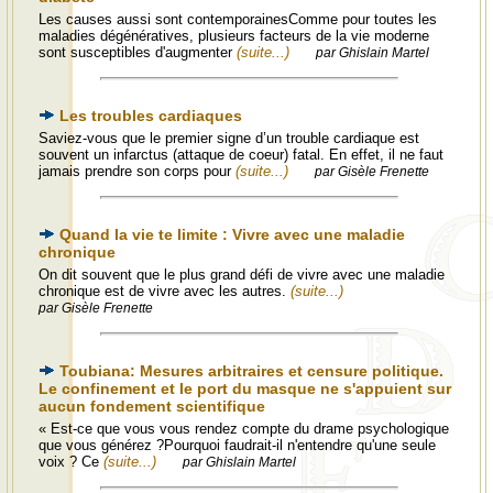
Les causes aussi sont contemporainesComme pour toutes les
maladies dégénératives, plusieurs facteurs de la vie moderne
sont susceptibles d'augmenter
(suite...)
par Ghislain Martel
Les troubles cardiaques
Saviez-vous que le premier signe d’un trouble cardiaque est
souvent un infarctus (attaque de coeur) fatal. En effet, il ne faut
jamais prendre son corps pour
(suite...)
par Gisèle Frenette
Quand la vie te limite : Vivre avec une maladie
chronique
On dit souvent que le plus grand défi de vivre avec une maladie
chronique est de vivre avec les autres.
(suite...)
par Gisèle Frenette
Toubiana: Mesures arbitraires et censure politique.
Le confinement et le port du masque ne s'appuient sur
aucun fondement scientifique
« Est-ce que vous vous rendez compte du drame psychologique
que vous générez ?Pourquoi faudrait-il n'entendre qu'une seule
voix ? Ce
(suite...)
par Ghislain Martel