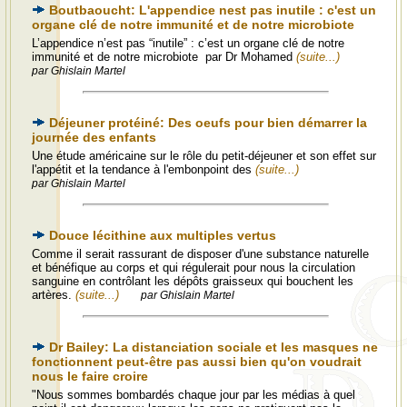
Boutbaoucht: L'appendice nest pas inutile : c'est un
organe clé de notre immunité et de notre microbiote
L’appendice n’est pas “inutile” : c’est un organe clé de notre
immunité et de notre microbiote par Dr Mohamed
(suite...)
par Ghislain Martel
Déjeuner protéiné: Des oeufs pour bien démarrer la
journée des enfants
Une étude américaine sur le rôle du petit-déjeuner et son effet sur
l'appétit et la tendance à l'embonpoint des
(suite...)
par Ghislain Martel
Douce lécithine aux multiples vertus
Comme il serait rassurant de disposer d'une substance naturelle
et bénéfique au corps et qui régulerait pour nous la circulation
sanguine en contrôlant les dépôts graisseux qui bouchent les
artères.
(suite...)
par Ghislain Martel
Dr Bailey: La distanciation sociale et les masques ne
fonctionnent peut-être pas aussi bien qu'on voudrait
nous le faire croire
"Nous sommes bombardés chaque jour par les médias à quel