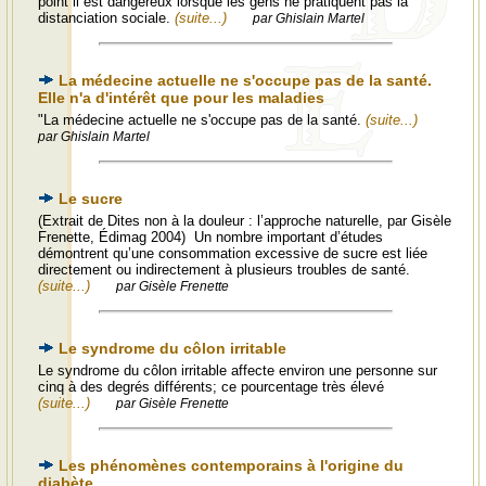
point il est dangereux lorsque les gens ne pratiquent pas la
distanciation sociale.
(suite...)
par Ghislain Martel
La médecine actuelle ne s'occupe pas de la santé.
Elle n'a d'intérêt que pour les maladies
"La médecine actuelle ne s'occupe pas de la santé.
(suite...)
par Ghislain Martel
Le sucre
(Extrait de Dites non à la douleur : l’approche naturelle, par Gisèle
Frenette, Édimag 2004) Un nombre important d’études
démontrent qu’une consommation excessive de sucre est liée
directement ou indirectement à plusieurs troubles de santé.
(suite...)
par Gisèle Frenette
Le syndrome du côlon irritable
Le syndrome du côlon irritable affecte environ une personne sur
cinq à des degrés différents; ce pourcentage très élevé
(suite...)
par Gisèle Frenette
Les phénomènes contemporains à l'origine du
diabète