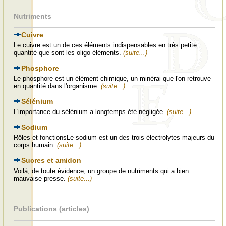
Nutriments
Cuivre
Le cuivre est un de ces éléments indispensables en très petite
quantité que sont les oligo-éléments.
(suite...)
Phosphore
Le phosphore est un élément chimique, un minérai que l'on retrouve
en quantité dans l'organisme.
(suite...)
Sélénium
L'importance du sélénium a longtemps été négligée.
(suite...)
Sodium
Rôles et fonctionsLe sodium est un des trois électrolytes majeurs du
corps humain.
(suite...)
Sucres et amidon
Voilà, de toute évidence, un groupe de nutriments qui a bien
mauvaise presse.
(suite...)
Publications (articles)