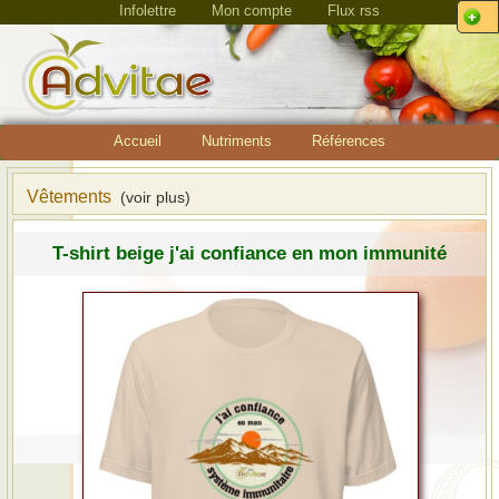
Infolettre
Mon compte
Flux rss
Accueil
Nutriments
Références
Vêtements
(voir plus)
T-shirt beige j'ai confiance en mon immunité