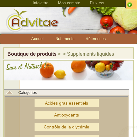
Infolettre
Mon compte
Flux rss
Accueil
Nutriments
Références
Boutique de produits
> > Suppléments liquides
Catégories
Acides gras essentiels
Antioxydants
Contrôle de la glycémie