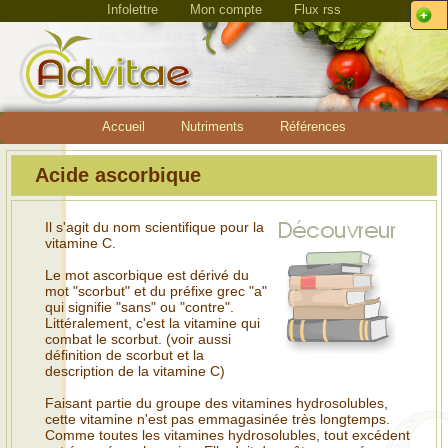
Infolettre
Mon compte
Flux rss
Accueil
Nutriments
Références
Acide ascorbique
Il s'agit du nom scientifique pour la
vitamine C.
Le mot ascorbique est dérivé du
mot "scorbut" et du préfixe grec "a"
qui signifie "sans" ou "contre".
Littéralement, c'est la vitamine qui
combat le scorbut. (voir aussi
définition de scorbut et la
description de la vitamine C)
Faisant partie du groupe des vitamines hydrosolubles,
cette vitamine n'est pas emmagasinée très longtemps.
Comme toutes les vitamines hydrosolubles, tout excédent