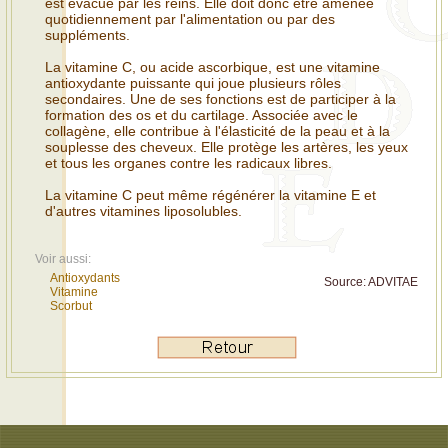
est évacué par les reins. Elle doit donc être amenée
quotidiennement par l'alimentation ou par des
suppléments.
La vitamine C, ou acide ascorbique, est une vitamine
antioxydante puissante qui joue plusieurs rôles
secondaires. Une de ses fonctions est de participer à la
formation des os et du cartilage. Associée avec le
collagène, elle contribue à l'élasticité de la peau et à la
souplesse des cheveux. Elle protège les artères, les yeux
et tous les organes contre les radicaux libres.
La vitamine C peut même régénérer la vitamine E et
d'autres vitamines liposolubles.
Voir aussi:
Antioxydants
Source:
ADVITAE
Vitamine
Scorbut