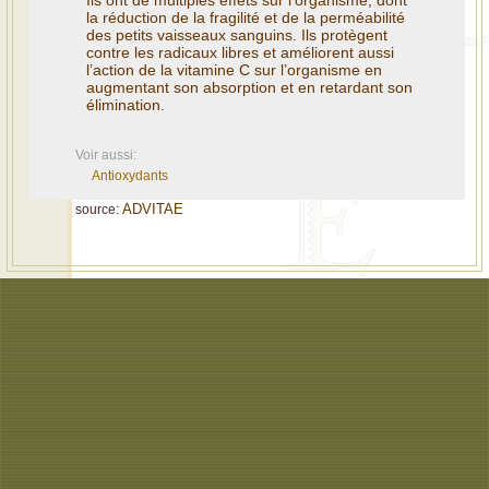
Ils ont de multiples effets sur l’organisme, dont
la réduction de la fragilité et de la perméabilité
des petits vaisseaux sanguins. Ils protègent
contre les radicaux libres et améliorent aussi
l’action de la vitamine C sur l’organisme en
augmentant son absorption et en retardant son
élimination.
Voir aussi:
Antioxydants
ADVITAE
source: