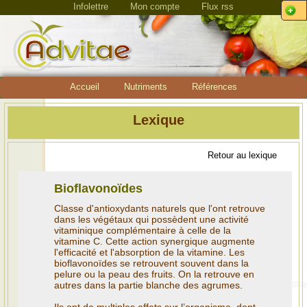
Infolettre
Mon compte
Flux rss
Accueil
Nutriments
Références
Lexique
Retour au lexique
Bioflavonoïdes
Classe d'antioxydants naturels que l'ont retrouve
dans les végétaux qui possèdent une activité
vitaminique complémentaire à celle de la
vitamine C. Cette action synergique augmente
l'efficacité et l'absorption de la vitamine. Les
bioflavonoïdes se retrouvent souvent dans la
pelure ou la peau des fruits. On la retrouve en
autres dans la partie blanche des agrumes.