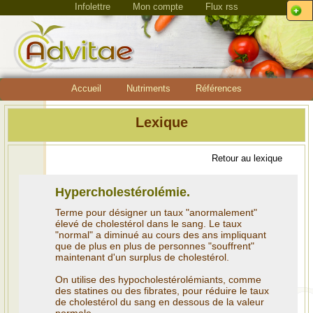
Infolettre
Mon compte
Flux rss
Accueil
Nutriments
Références
Lexique
Retour au lexique
Hypercholestérolémie.
Terme pour désigner un taux "anormalement"
élevé de cholestérol dans le sang. Le taux
"normal" a diminué au cours des ans impliquant
que de plus en plus de personnes "souffrent"
maintenant d'un surplus de cholestérol.
On utilise des hypocholestérolémiants, comme
des statines ou des fibrates, pour réduire le taux
de cholestérol du sang en dessous de la valeur