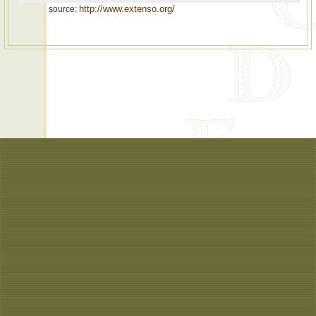
http://www.extenso.org/
source: