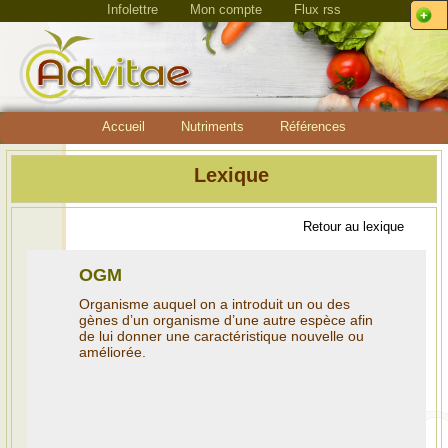
Infolettre
Mon compte
Flux rss
Accueil
Nutriments
Références
Lexique
Retour au lexique
OGM
Organisme auquel on a introduit un ou des
gènes d’un organisme d’une autre espèce afin
de lui donner une caractéristique nouvelle ou
améliorée.