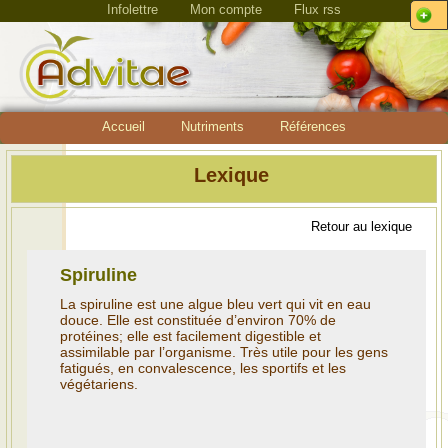
Infolettre
Mon compte
Flux rss
Accueil
Nutriments
Références
Lexique
Retour au lexique
Spiruline
La spiruline est une algue bleu vert qui vit en eau
douce. Elle est constituée d’environ 70% de
protéines; elle est facilement digestible et
assimilable par l’organisme. Très utile pour les gens
fatigués, en convalescence, les sportifs et les
végétariens.