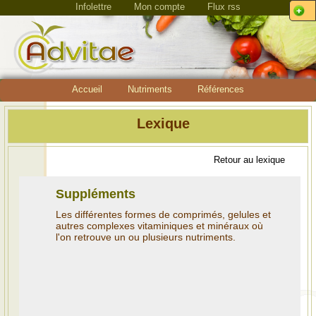
Infolettre
Mon compte
Flux rss
Accueil
Nutriments
Références
Lexique
Retour au lexique
Suppléments
Les différentes formes de comprimés, gelules et
autres complexes vitaminiques et minéraux où
l'on retrouve un ou plusieurs nutriments.