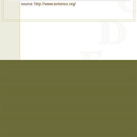
http://www.extenso.org/
source: