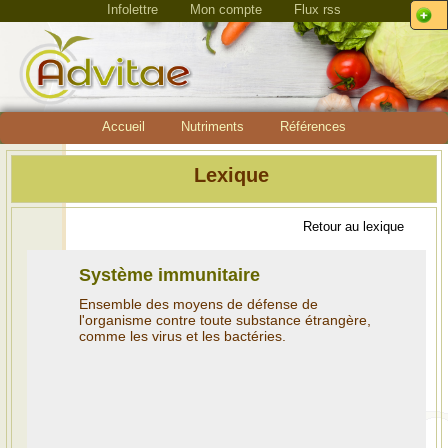
Infolettre
Mon compte
Flux rss
Accueil
Nutriments
Références
Lexique
Retour au lexique
Système immunitaire
Ensemble des moyens de défense de
l'organisme contre toute substance étrangère,
comme les virus et les bactéries.