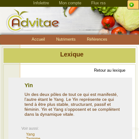
Infolettre
Mon compte
Flux rss
Accueil
Nutriments
Références
Lexique
Retour au lexique
Yin
Un des deux pôles de tout ce qui est manifesté,
l’autre étant le Yang. Le Yin représente ce qui
tend à être plus stable, structurant, passif et
féminin. Yin et Yang s’opposent et se complètent
dans la dynamique vitale.
Voir aussi:
Yang
Taoisme