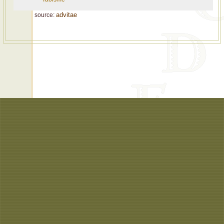
advitae
source: