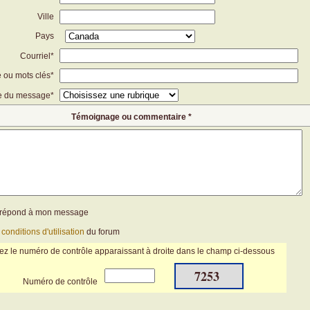
Ville
Pays
Courriel*
e ou mots clés*
e du message*
Témoignage ou commentaire *
n répond à mon message
s
conditions d'utilisation
du forum
ez le numéro de contrôle apparaissant à droite dans le champ ci-dessous
7253
Numéro de contrôle