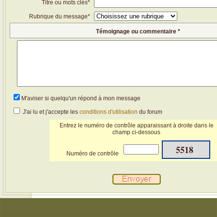
Titre ou mots clés*
Rubrique du message*
Témoignage ou commentaire *
M'aviser si quelqu'un répond à mon message
J'ai lu et j'accepte les
conditions d'utilisation
du forum
Entrez le numéro de contrôle apparaissant à droite dans le
champ ci-dessous
5518
Numéro de contrôle