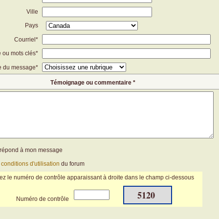
Ville
Pays
Courriel*
e ou mots clés*
e du message*
Témoignage ou commentaire *
n répond à mon message
s
conditions d'utilisation
du forum
ez le numéro de contrôle apparaissant à droite dans le champ ci-dessous
5120
Numéro de contrôle