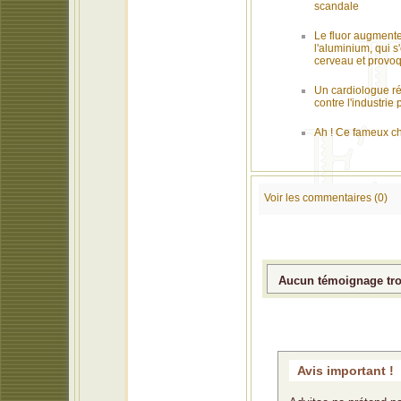
scandale
Le fluor augmente
l'aluminium, qui s
cerveau et provoq
Un cardiologue ré
contre l'industri
Ah ! Ce fameux ch
Voir les commentaires (0)
Aucun témoignage trou
Avis important !