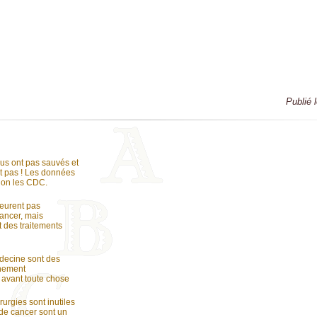
Publié 
us ont pas sauvés et
t pas ! Les données
elon les CDC.
eurent pas
ancer, mais
 des traitements
decine sont des
inement
avant toute chose
rurgies sont inutiles
 de cancer sont un