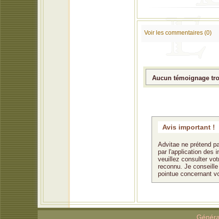
Voir les commentaires (0)
Aucun témoignage trou
Avis important !
Advitae ne prétend pa
par l'application des
veuillez consulter vo
reconnu. Je conseille 
pointue concernant v
Généra