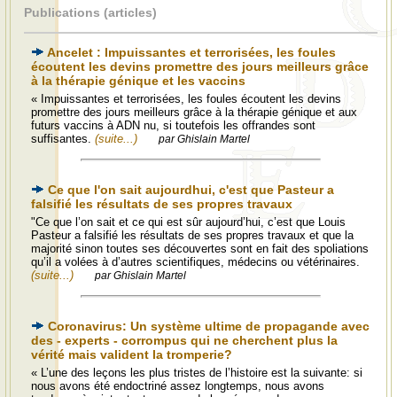
Publications (articles)
Ancelet : Impuissantes et terrorisées, les foules
écoutent les devins promettre des jours meilleurs grâce
à la thérapie génique et les vaccins
« Impuissantes et terrorisées, les foules écoutent les devins
promettre des jours meilleurs grâce à la thérapie génique et aux
futurs vaccins à ADN nu, si toutefois les offrandes sont
suffisantes.
(suite...)
par Ghislain Martel
Ce que l'on sait aujourdhui, c'est que Pasteur a
falsifié les résultats de ses propres travaux
"Ce que l’on sait et ce qui est sûr aujourd’hui, c’est que Louis
Pasteur a falsifié les résultats de ses propres travaux et que la
majorité sinon toutes ses découvertes sont en fait des spoliations
qu’il a volées à d’autres scientifiques, médecins ou vétérinaires.
(suite...)
par Ghislain Martel
Coronavirus: Un système ultime de propagande avec
des - experts - corrompus qui ne cherchent plus la
vérité mais valident la tromperie?
« L’une des leçons les plus tristes de l’histoire est la suivante: si
nous avons été endoctriné assez longtemps, nous avons