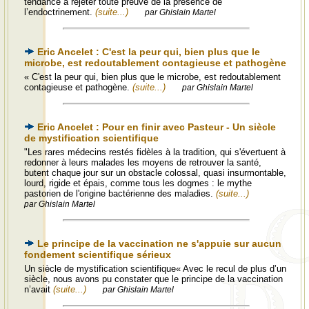
tendance à rejeter toute preuve de la présence de
l’endoctrinement.
(suite...)
par Ghislain Martel
Eric Ancelet : C'est la peur qui, bien plus que le
microbe, est redoutablement contagieuse et pathogène
« C'est la peur qui, bien plus que le microbe, est redoutablement
contagieuse et pathogène.
(suite...)
par Ghislain Martel
Eric Ancelet : Pour en finir avec Pasteur - Un siècle
de mystification scientifique
"Les rares médecins restés fidèles à la tradition, qui s'évertuent à
redonner à leurs malades les moyens de retrouver la santé,
butent chaque jour sur un obstacle colossal, quasi insurmontable,
lourd, rigide et épais, comme tous les dogmes : le mythe
pastorien de l'origine bactérienne des maladies.
(suite...)
par Ghislain Martel
Le principe de la vaccination ne s'appuie sur aucun
fondement scientifique sérieux
Un siècle de mystification scientifique« Avec le recul de plus d’un
siècle, nous avons pu constater que le principe de la vaccination
n’avait
(suite...)
par Ghislain Martel