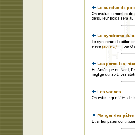
Le surplus de poi
On évalue le nombre de 
gens, leur poids sera au
Le syndrome du cô
Le syndrome du côlon irr
élevé
(suite...)
par Gi
Les parasites inte
En Amérique du Nord, l’i
négligé qui soit. Les sta
Les varices
On estime que 20% de la
Manger des pâtes s
Et si les pâtes contribua