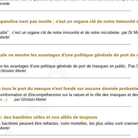
enette
endice nest pas inutile : c'est un organe clé de notre immunité e
nutile” : c’est un organe clé de notre immunité et de notre microbiote par Dr
Martel
de ne montre les avantages d'une politique générale de port de
 les avantages d’une politique générale de port de masques en public. Pas l
 Ghislain Martel
 tous le port du masque n'est fondé sur aucune donnée probant
sinformation et d'incompréhension sur la nature et le rôle des masques et des
e...)
par Ghislain Martel
e: des bactéries utiles et nos alliés de toujours
es bactéries peuvent être néfastes, voire mortelles, les plus utiles sont vraime
Martel