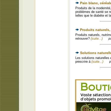
Pain blanc, céréal
Produits de la modernité,
problèmes de santé se re
telles que le diabète et 
Produits naturels
Produits naturels, nutri
retrouver?
(suite...)
p
Solutions naturell
Les solutions naturelles 
prescrire à
(suite...)
p